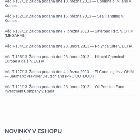
Věc T-167/13: Žaloba podaná dne 18. března 2013 — Comune di Milano v.
Komise
Věc T-152/13: Žaloba podaná dne 15. března 2013 — Sea Handling v.
Komise
Věc T-137/13: Žaloba podaná dne 7. března 2013 — Saferoad RRS v. OHIM
(MEGARAIL)
Věc T-134/13: Žaloba podaná dne 28. února 2013 — Polynt a Sitre v. ECHA
Věc T-135/13: Žaloba podaná dne 28. února 2013 — Hitachi Chemical
Europe a další v. ECHA
Věc T-127/13: Žaloba podaná dne 4. března 2013 — El Corte Inglés v. OHIM
— Baumarkt Praktiker Deutschland (PRO OUTDOOR)
Věc T-121/13: Žaloba podaná dne 28. února 2013 — Oil Pension Fund
Investment Company v. Rada
NOVINKY V ESHOPU