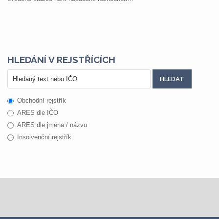
HLEDÁNÍ V REJSTŘÍCÍCH
Obchodní rejstřík
ARES dle IČO
ARES dle jména / názvu
Insolvenční rejstřík