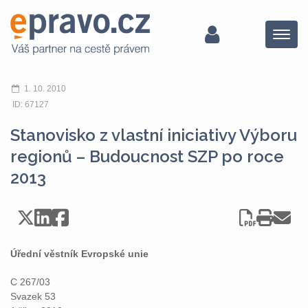
Menu
1. 10. 2010
ID: 67127
Stanovisko z vlastní iniciativy Výboru
regionů – Budoucnost SZP po roce
2013
Úřední věstník Evropské unie
C 267/03
Svazek 53