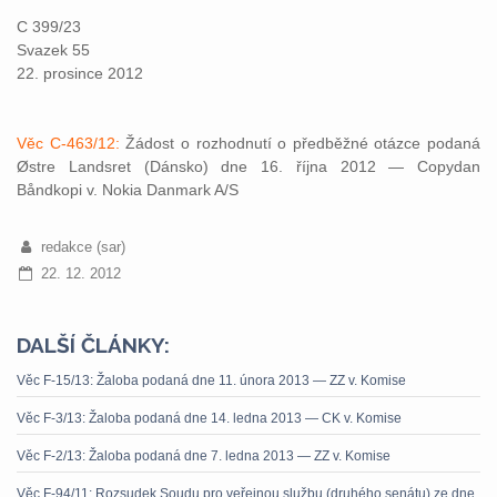
C 399/23
Svazek 55
22. prosince 2012
Věc C-463/12:
Žádost o rozhodnutí o předběžné otázce podaná
Østre Landsret (Dánsko) dne 16. října 2012 — Copydan
Båndkopi v. Nokia Danmark A/S
redakce (sar)
22. 12. 2012
DALŠÍ ČLÁNKY:
Věc F-15/13: Žaloba podaná dne 11. února 2013 — ZZ v. Komise
Věc F-3/13: Žaloba podaná dne 14. ledna 2013 — CK v. Komise
Věc F-2/13: Žaloba podaná dne 7. ledna 2013 — ZZ v. Komise
Věc F-94/11: Rozsudek Soudu pro veřejnou službu (druhého senátu) ze dne