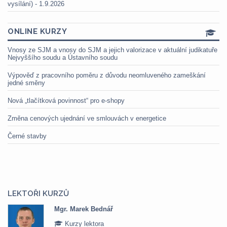
vysílání) - 1.9.2026
ONLINE KURZY
Vnosy ze SJM a vnosy do SJM a jejich valorizace v aktuální judikatuře
Nejvyššího soudu a Ústavního soudu
Výpověď z pracovního poměru z důvodu neomluveného zameškání
jedné směny
Nová „tlačítková povinnost“ pro e-shopy
Změna cenových ujednání ve smlouvách v energetice
Černé stavby
LEKTOŘI KURZŮ
Mgr. Marek Bednář
Kurzy lektora