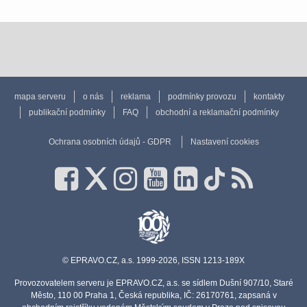
mapa serveru
o nás
reklama
podmínky provozu
kontakty
publikační podmínky
FAQ
obchodní a reklamační podmínky
Ochrana osobních údajů - GDPR
Nastavení cookies
© EPRAVO.CZ, a.s. 1999-2026, ISSN 1213-189X
Provozovatelem serveru je EPRAVO.CZ, a.s. se sídlem Dušní 907/10, Staré
Město, 110 00 Praha 1, Česká republika, IČ: 26170761, zapsaná v