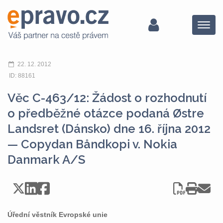
Menu
22. 12. 2012
ID: 88161
Věc C-463/12: Žádost o rozhodnutí
o předběžné otázce podaná Østre
Landsret (Dánsko) dne 16. října 2012
— Copydan Båndkopi v. Nokia
Danmark A/S
Úřední věstník Evropské unie