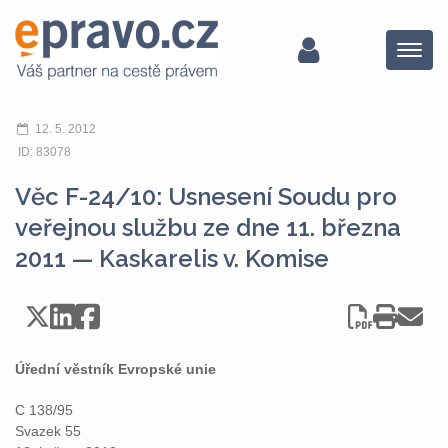
Menu
12. 5. 2012
ID: 83078
Věc F-24/10: Usnesení Soudu pro
veřejnou službu ze dne 11. března
2011 — Kaskarelis v. Komise
Úřední věstník Evropské unie
C 138/95
Svazek 55