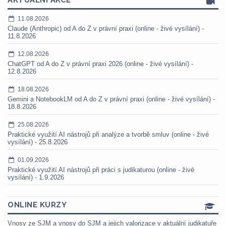
AKTUÁLNÍ AKCE
11.08.2026
Claude (Anthropic) od A do Z v právní praxi (online - živé vysílání) -
11.8.2026
12.08.2026
ChatGPT od A do Z v právní praxi 2026 (online - živé vysílání) -
12.8.2026
18.08.2026
Gemini a NotebookLM od A do Z v právní praxi (online - živé vysílání) -
18.8.2026
25.08.2026
Praktické využití AI nástrojů při analýze a tvorbě smluv (online - živé
vysílání) - 25.8.2026
01.09.2026
Praktické využití AI nástrojů při práci s judikaturou (online - živé
vysílání) - 1.9.2026
ONLINE KURZY
Vnosy ze SJM a vnosy do SJM a jejich valorizace v aktuální judikatuře