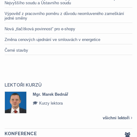
Nejvyššího soudu a Ústavního soudu
Výpověď z pracovního poměru z důvodu neomluveného zameškání
jedné směny
Nová „tlačítková povinnost“ pro e-shopy
Změna cenových ujednání ve smlouvách v energetice
Černé stavby
LEKTOŘI KURZŮ
Mgr. Marek Bednář
Kurzy lektora
všichni lektoři
KONFERENCE