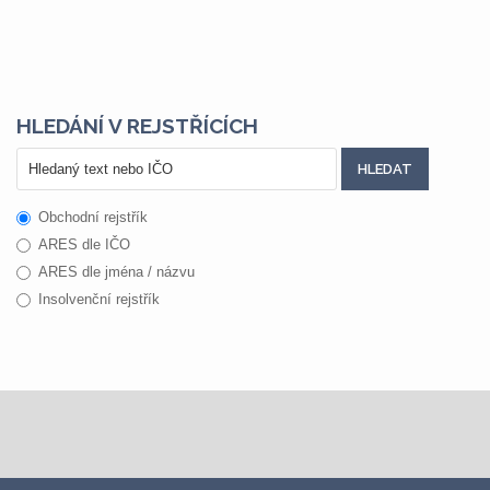
HLEDÁNÍ V REJSTŘÍCÍCH
Obchodní rejstřík
ARES dle IČO
ARES dle jména / názvu
Insolvenční rejstřík