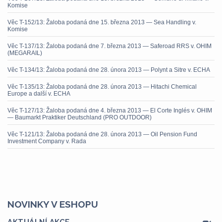
Komise
Věc T-152/13: Žaloba podaná dne 15. března 2013 — Sea Handling v.
Komise
Věc T-137/13: Žaloba podaná dne 7. března 2013 — Saferoad RRS v. OHIM
(MEGARAIL)
Věc T-134/13: Žaloba podaná dne 28. února 2013 — Polynt a Sitre v. ECHA
Věc T-135/13: Žaloba podaná dne 28. února 2013 — Hitachi Chemical
Europe a další v. ECHA
Věc T-127/13: Žaloba podaná dne 4. března 2013 — El Corte Inglés v. OHIM
— Baumarkt Praktiker Deutschland (PRO OUTDOOR)
Věc T-121/13: Žaloba podaná dne 28. února 2013 — Oil Pension Fund
Investment Company v. Rada
NOVINKY V ESHOPU