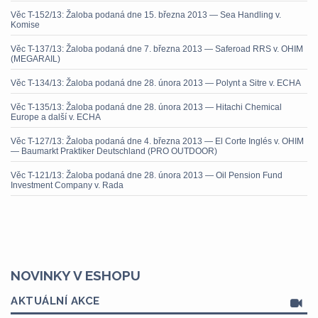
Věc T-152/13: Žaloba podaná dne 15. března 2013 — Sea Handling v.
Komise
Věc T-137/13: Žaloba podaná dne 7. března 2013 — Saferoad RRS v. OHIM
(MEGARAIL)
Věc T-134/13: Žaloba podaná dne 28. února 2013 — Polynt a Sitre v. ECHA
Věc T-135/13: Žaloba podaná dne 28. února 2013 — Hitachi Chemical
Europe a další v. ECHA
Věc T-127/13: Žaloba podaná dne 4. března 2013 — El Corte Inglés v. OHIM
— Baumarkt Praktiker Deutschland (PRO OUTDOOR)
Věc T-121/13: Žaloba podaná dne 28. února 2013 — Oil Pension Fund
Investment Company v. Rada
NOVINKY V ESHOPU
AKTUÁLNÍ AKCE