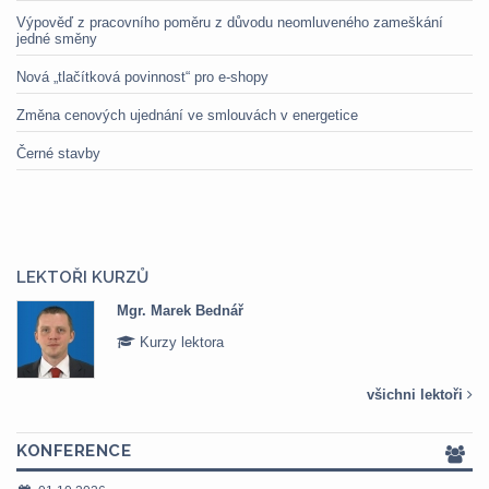
Výpověď z pracovního poměru z důvodu neomluveného zameškání
jedné směny
Nová „tlačítková povinnost“ pro e-shopy
Změna cenových ujednání ve smlouvách v energetice
Černé stavby
LEKTOŘI KURZŮ
Mgr. Marek Bednář
Kurzy lektora
všichni lektoři
KONFERENCE