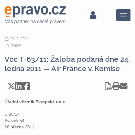
Menu
26. 3. 2011
ID: 72636
Věc T-63/11: Žaloba podaná dne 24.
ledna 2011 — Air France v. Komise
Úřední věstník Evropské unie
C 95/14
Svazek 54
26.března 2011