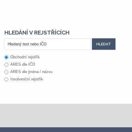
HLEDÁNÍ V REJSTŘÍCÍCH
Obchodní rejstřík
ARES dle IČO
ARES dle jména / názvu
Insolvenční rejstřík