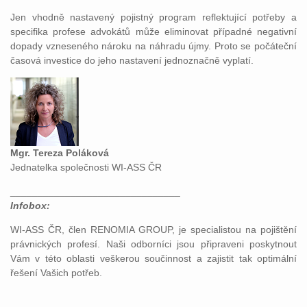
Jen vhodně nastavený pojistný program reflektující potřeby a
specifika profese advokátů může eliminovat případné negativní
dopady vzneseného nároku na náhradu újmy. Proto se počáteční
časová investice do jeho nastavení jednoznačně vyplatí.
Mgr. Tereza Poláková
Jednatelka společnosti WI-ASS ČR
_______________________________
Infobox:
WI-ASS ČR, člen RENOMIA GROUP, je specialistou na pojištění
právnických profesí. Naši odborníci jsou připraveni poskytnout
Vám v této oblasti veškerou součinnost a zajistit tak optimální
řešení Vašich potřeb.