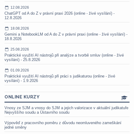
12.08.2026
ChatGPT od A do Z v právní praxi 2026 (online - živé vysílání) -
12.8.2026
18.08.2026
Gemini a NotebookLM od A do Z v právní praxi (online - živé vysílání) -
18.8.2026
25.08.2026
Praktické využití AI nástrojů při analýze a tvorbě smluv (online - živé
vysílání) - 25.8.2026
01.09.2026
Praktické využití AI nástrojů při práci s judikaturou (online - živé
vysílání) - 1.9.2026
ONLINE KURZY
Vnosy ze SJM a vnosy do SJM a jejich valorizace v aktuální judikatuře
Nejvyššího soudu a Ústavního soudu
Výpověď z pracovního poměru z důvodu neomluveného zameškání
jedné směny