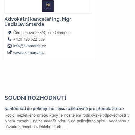
SOUDNÍ ROZHODNUTÍ
Nahlédnutí do policejního spisu (exkluzivně pro předplatitele)
Rodiči nezletilého dítěte, který je nositelem rodičovské odpovědnosti v
plném rozsahu, nelze odepřít přístup do policejního spisu, vedeného z
důvodu zranění nezletilého dítěte,...