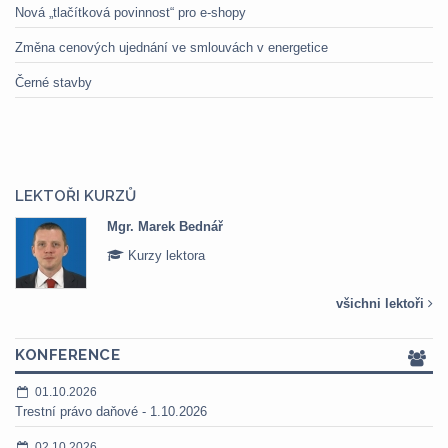
Nová „tlačítková povinnost“ pro e-shopy
Změna cenových ujednání ve smlouvách v energetice
Černé stavby
LEKTOŘI KURZŮ
Mgr. Marek Bednář
Kurzy lektora
všichni lektoři
KONFERENCE
01.10.2026
Trestní právo daňové - 1.10.2026
02.10.2026