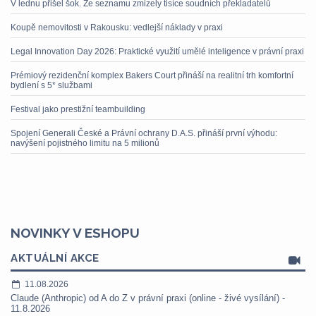
V lednu přišel šok. Ze seznamu zmizely tisíce soudních překladatelů
Koupě nemovitosti v Rakousku: vedlejší náklady v praxi
Legal Innovation Day 2026: Praktické využití umělé inteligence v právní praxi
Prémiový rezidenční komplex Bakers Court přináší na realitní trh komfortní
bydlení s 5* službami
Festival jako prestižní teambuilding
Spojení Generali České a Právní ochrany D.A.S. přináší první výhodu:
navýšení pojistného limitu na 5 milionů
NOVINKY V ESHOPU
AKTUÁLNÍ AKCE
11.08.2026
Claude (Anthropic) od A do Z v právní praxi (online - živé vysílání) -
11.8.2026