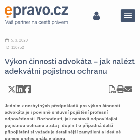
Menu
5. 3. 2020
ID: 110752
Výkon činnosti advokáta – jak nalézt
adekvátní pojistnou ochranu
Jedním z nezbytných předpokladů pro výkon činnosti
advokáta je i povinně smluvní pojištění profesní
odpovědnosti. Rozhodnutí, jak nastavit odpovídající
pojistnou ochranu a zda ji doplnit o případná další
připojištění si vyžaduje detailnější zamyšlení a ideálně
pomoc profesionála v oboru.