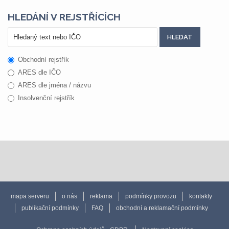
HLEDÁNÍ V REJSTŘÍCÍCH
Obchodní rejstřík
ARES dle IČO
ARES dle jména / názvu
Insolvenční rejstřík
mapa serveru
o nás
reklama
podmínky provozu
kontakty
publikační podmínky
FAQ
obchodní a reklamační podmínky