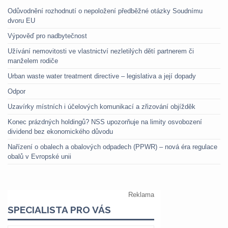
Odůvodnění rozhodnutí o nepoložení předběžné otázky Soudnímu
dvoru EU
Výpověď pro nadbytečnost
Užívání nemovitosti ve vlastnictví nezletilých dětí partnerem či
manželem rodiče
Urban waste water treatment directive – legislativa a její dopady
Odpor
Uzavírky místních i účelových komunikací a zřizování objížděk
Konec prázdných holdingů? NSS upozorňuje na limity osvobození
dividend bez ekonomického důvodu
Nařízení o obalech a obalových odpadech (PPWR) – nová éra regulace
obalů v Evropské unii