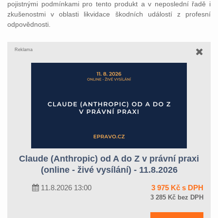
pojistnými podmínkami pro tento produkt a v neposlední řadě i
zkušenostmi v oblasti likvidace škodních událostí z profesní
odpovědnosti.
Reklama
Claude (Anthropic) od A do Z v právní praxi
(online - živé vysílání) - 11.8.2026
11.8.2026 13:00
3 975 Kč s DPH
3 285 Kč bez DPH