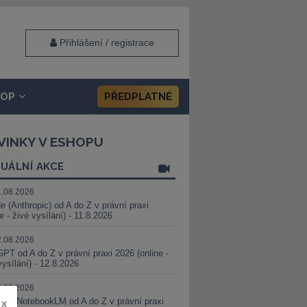
Přihlášení / registrace
HOP
PŘEDPLATNÉ
VINKY V ESHOPU
UÁLNÍ AKCE
1.08.2026
e (Anthropic) od A do Z v právní praxi
ne - živé vysílání) - 11.8.2026
2.08.2026
PT od A do Z v právní praxi 2026 (online -
vysílání) - 12.8.2026
8.08.2026
i a NotebookLM od A do Z v právní praxi
x