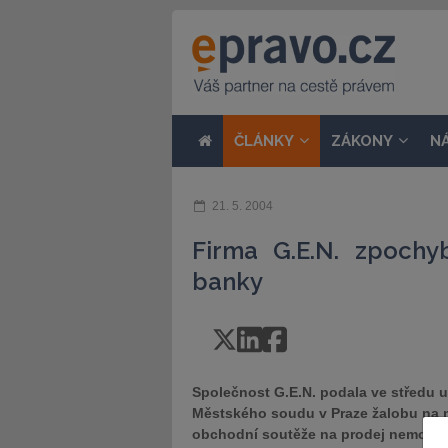
ČLÁNKY
ZÁKONY
N
21. 5. 2004
Firma G.E.N. zpochy
banky
Společnost G.E.N. podala ve středu u
Městského soudu v Praze žalobu na n
obchodní soutěže na prodej nemovito