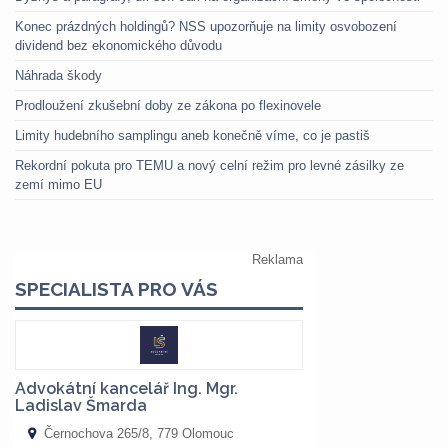
Konec prázdných holdingů? NSS upozorňuje na limity osvobození
dividend bez ekonomického důvodu
Náhrada škody
Prodloužení zkušební doby ze zákona po flexinovele
Limity hudebního samplingu aneb konečně víme, co je pastiš
Rekordní pokuta pro TEMU a nový celní režim pro levné zásilky ze
zemí mimo EU