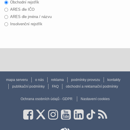
Obchodní rejstřík
ARES dle IČO
ARES dle jména / názvu
Insolvenční rejstřík
mapa serveru
o nás
reklama
podmínky provozu
kontakty
publikační podmínky
FAQ
obchodní a reklamační podmínky
Ochrana osobních údajů - GDPR
Nastavení cookies