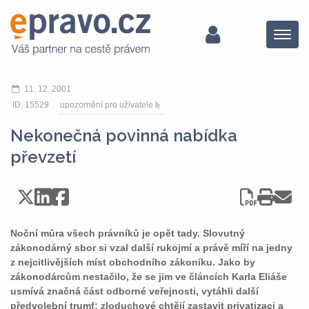
Menu
11. 12. 2001
ID: 15529
upozornění pro uživatele
Nekonečná povinná nabídka
převzetí
Noční můra všech právníků je opět tady. Slovutný
zákonodárný sbor si vzal další rukojmí a právě míří na jedny
z nejcitlivějších míst obchodního zákoníku. Jako by
zákonodárcům nestačilo, že se jim ve článcích Karla Eliáše
usmívá značná část odborné veřejnosti, vytáhli další
předvolební trumf: zloduchové chtějí zastavit privatizaci a