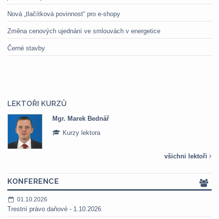
Nová „tlačítková povinnost“ pro e-shopy
Změna cenových ujednání ve smlouvách v energetice
Černé stavby
LEKTOŘI KURZŮ
Mgr. Marek Bednář
Kurzy lektora
všichni lektoři
KONFERENCE
01.10.2026
Trestní právo daňové - 1.10.2026