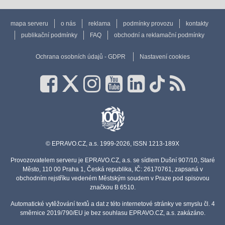
mapa serveru
o nás
reklama
podmínky provozu
kontakty
publikační podmínky
FAQ
obchodní a reklamační podmínky
Ochrana osobních údajů - GDPR
Nastavení cookies
© EPRAVO.CZ, a.s. 1999-2026, ISSN 1213-189X
Provozovatelem serveru je EPRAVO.CZ, a.s. se sídlem Dušní 907/10, Staré
Město, 110 00 Praha 1, Česká republika, IČ: 26170761, zapsaná v
obchodním rejstříku vedeném Městským soudem v Praze pod spisovou
značkou B 6510.
Automatické vytěžování textů a dat z této internetové stránky ve smyslu čl. 4
směrnice 2019/790/EU je bez souhlasu EPRAVO.CZ, a.s. zakázáno.