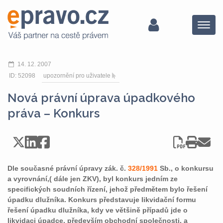
Menu
14. 12. 2007
ID: 52098
upozornění pro uživatele
Nová právní úprava úpadkového
práva – Konkurs
Dle současné právní úpravy zák. č.
328/1991
Sb., o konkursu
a vyrovnání,( dále jen ZKV), byl konkurs jedním ze
specifických soudních řízení, jehož předmětem bylo řešení
úpadku dlužníka. Konkurs představuje likvidační formu
řešení úpadku dlužníka, kdy ve většině případů jde o
likvidaci úpadce, především obchodní společnosti, a