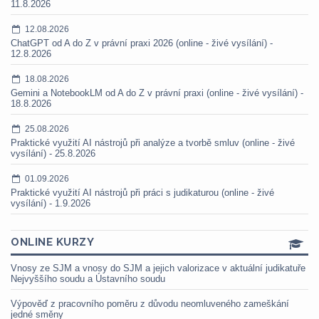
11.8.2026
12.08.2026
ChatGPT od A do Z v právní praxi 2026 (online - živé vysílání) -
12.8.2026
18.08.2026
Gemini a NotebookLM od A do Z v právní praxi (online - živé vysílání) -
18.8.2026
25.08.2026
Praktické využití AI nástrojů při analýze a tvorbě smluv (online - živé
vysílání) - 25.8.2026
01.09.2026
Praktické využití AI nástrojů při práci s judikaturou (online - živé
vysílání) - 1.9.2026
ONLINE KURZY
Vnosy ze SJM a vnosy do SJM a jejich valorizace v aktuální judikatuře
Nejvyššího soudu a Ústavního soudu
Výpověď z pracovního poměru z důvodu neomluveného zameškání
jedné směny