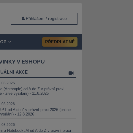
Přihlášení / registrace
HOP
PŘEDPLATNÉ
VINKY V ESHOPU
UÁLNÍ AKCE
1.08.2026
e (Anthropic) od A do Z v právní praxi
ne - živé vysílání) - 11.8.2026
2.08.2026
PT od A do Z v právní praxi 2026 (online -
vysílání) - 12.8.2026
8.08.2026
i a NotebookLM od A do Z v právní praxi