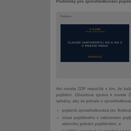
Podmínky pro zprostředkování pojišt
Reklama
Ani novela ZDP nepočítá s tím, že kaž
pojištění. Důvodová zpráva k novele 
splněny, aby se jednalo o zprostředkování
pojistník zprostředkovává tzv. flotilo
účast pojištěného v nabízeném pojiš
aktivního jednání pojištěného; a