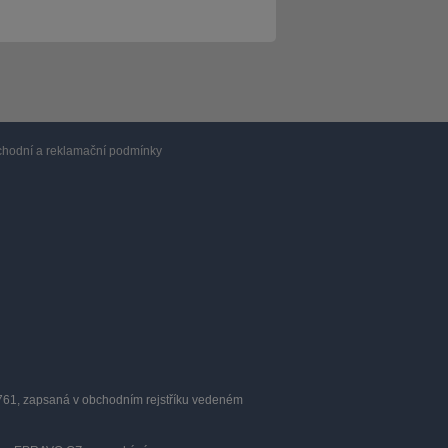
hodní a reklamační podmínky
0761, zapsaná v obchodním rejstříku vedeném