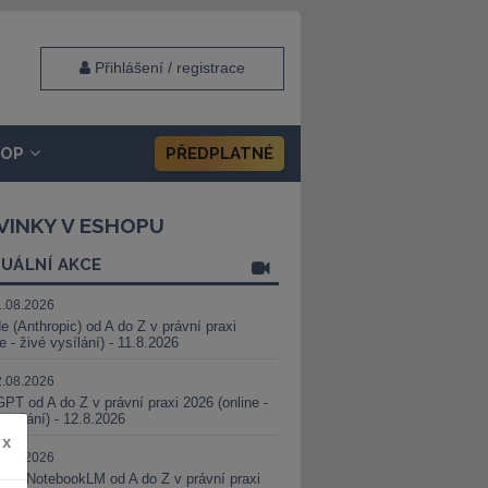
Přihlášení / registrace
HOP
PŘEDPLATNÉ
VINKY V ESHOPU
UÁLNÍ AKCE
1.08.2026
e (Anthropic) od A do Z v právní praxi
ne - živé vysílání) - 11.8.2026
2.08.2026
PT od A do Z v právní praxi 2026 (online -
vysílání) - 12.8.2026
x
8.08.2026
i a NotebookLM od A do Z v právní praxi