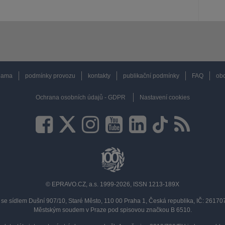
lama
podmínky provozu
kontakty
publikační podmínky
FAQ
obc
Ochrana osobních údajů - GDPR
Nastavení cookies
© EPRAVO.CZ, a.s. 1999-2026, ISSN 1213-189X
se sídlem Dušní 907/10, Staré Město, 110 00 Praha 1, Česká republika, IČ: 2617
Městským soudem v Praze pod spisovou značkou B 6510.