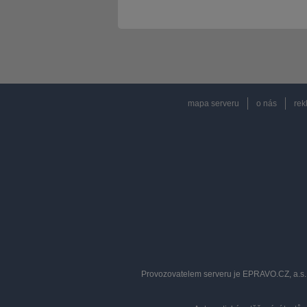
mapa serveru
o nás
rek
Provozovatelem serveru je EPRAVO.CZ, a.s. 