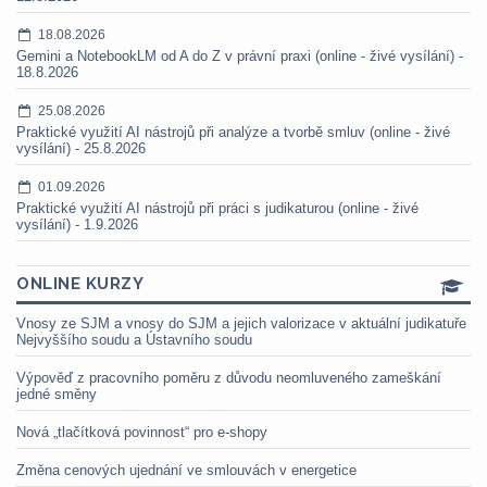
18.08.2026
Gemini a NotebookLM od A do Z v právní praxi (online - živé vysílání) -
18.8.2026
25.08.2026
Praktické využití AI nástrojů při analýze a tvorbě smluv (online - živé
vysílání) - 25.8.2026
01.09.2026
Praktické využití AI nástrojů při práci s judikaturou (online - živé
vysílání) - 1.9.2026
ONLINE KURZY
Vnosy ze SJM a vnosy do SJM a jejich valorizace v aktuální judikatuře
Nejvyššího soudu a Ústavního soudu
Výpověď z pracovního poměru z důvodu neomluveného zameškání
jedné směny
Nová „tlačítková povinnost“ pro e-shopy
Změna cenových ujednání ve smlouvách v energetice