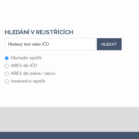
HLEDÁNÍ V REJSTŘÍCÍCH
Obchodní rejstřík
ARES dle IČO
ARES dle jména / názvu
Insolvenční rejstřík