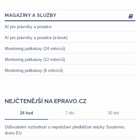
MAGAZÍNY A SLUŽBY
AI pro právníky a poradce
AI pro právníky a poradce (e-book)
Monitoring judikatury (24 měsíců)
Monitoring judikatury (12 měsíců)
Monitoring judikatury (6 měsíců)
NEJČTENĚJŠÍ NA EPRAVO.CZ
24 hod
7 dní
30 dní
Odůvodnění rozhodnutí o nepoložení předběžné otázky Soudnímu
dvoru EU