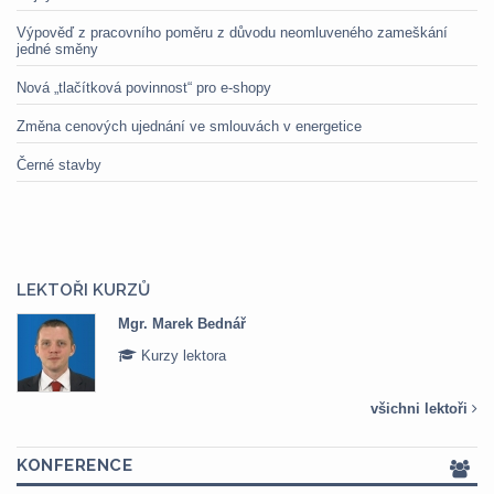
Výpověď z pracovního poměru z důvodu neomluveného zameškání
jedné směny
Nová „tlačítková povinnost“ pro e-shopy
Změna cenových ujednání ve smlouvách v energetice
Černé stavby
LEKTOŘI KURZŮ
Mgr. Marek Bednář
Kurzy lektora
všichni lektoři
KONFERENCE