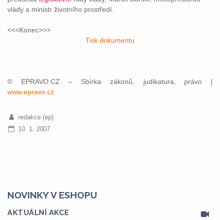
vlády a ministr životního prostředí.
<<<Konec>>>
Tisk dokumentu
© EPRAVO.CZ – Sbírka zákonů, judikatura, právo |
www.epravo.cz
redakce (ep)
10. 1. 2007
NOVINKY V ESHOPU
AKTUÁLNÍ AKCE