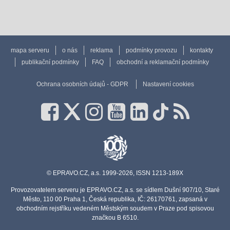
mapa serveru
o nás
reklama
podmínky provozu
kontakty
publikační podmínky
FAQ
obchodní a reklamační podmínky
Ochrana osobních údajů - GDPR
Nastavení cookies
© EPRAVO.CZ, a.s. 1999-2026, ISSN 1213-189X
Provozovatelem serveru je EPRAVO.CZ, a.s. se sídlem Dušní 907/10, Staré
Město, 110 00 Praha 1, Česká republika, IČ: 26170761, zapsaná v
obchodním rejstříku vedeném Městským soudem v Praze pod spisovou
značkou B 6510.