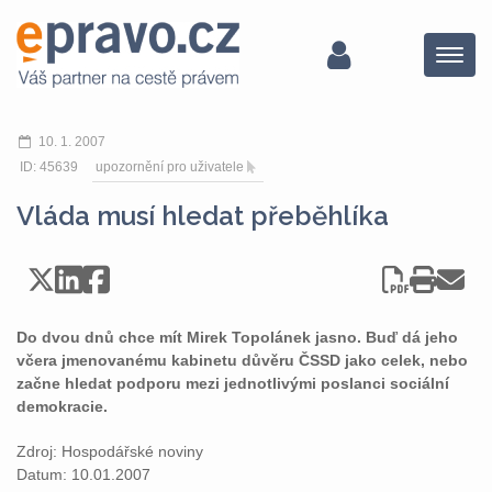
Menu
10. 1. 2007
ID: 45639
upozornění pro uživatele
Vláda musí hledat přeběhlíka
Do dvou dnů chce mít Mirek Topolánek jasno. Buď dá jeho
včera jmenovanému kabinetu důvěru ČSSD jako celek, nebo
začne hledat podporu mezi jednotlivými poslanci sociální
demokracie.
Zdroj: Hospodářské noviny
Datum: 10.01.2007