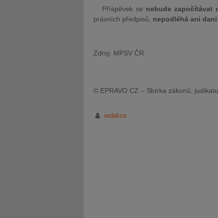
Příspěvek se
nebude započítávat 
právních předpisů,
nepodléhá ani dani 
Zdroj: MPSV ČR
© EPRAVO.CZ – Sbírka zákonů, judikatu
redakce