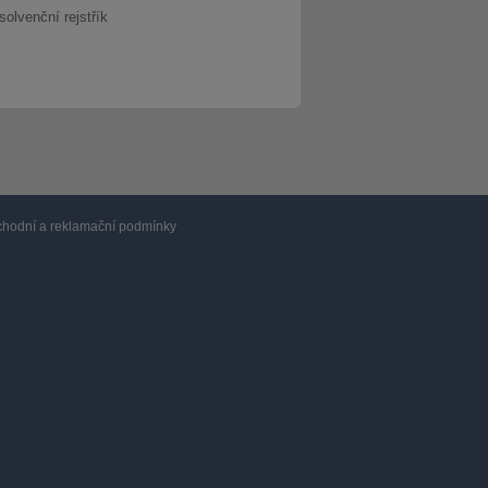
solvenční rejstřík
hodní a reklamační podmínky