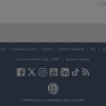
In
lama
podmínky provozu
kontakty
publikační podmínky
FAQ
obc
Ochrana osobních údajů - GDPR
Nastavení cookies
© EPRAVO.CZ, a.s. 1999-2026, ISSN 1213-189X