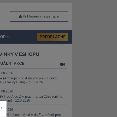
Přihlášení / registrace
HOP
PŘEDPLATNÉ
VINKY V ESHOPU
UÁLNÍ AKCE
1.08.2026
e (Anthropic) od A do Z v právní praxi
ne - živé vysílání) - 11.8.2026
2.08.2026
PT od A do Z v právní praxi 2026 (online -
vysílání) - 12.8.2026
x
8.08.2026
i a NotebookLM od A do Z v právní praxi