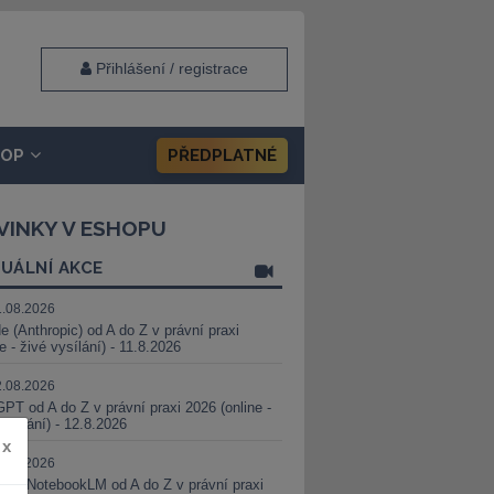
Přihlášení / registrace
HOP
PŘEDPLATNÉ
VINKY V ESHOPU
UÁLNÍ AKCE
1.08.2026
e (Anthropic) od A do Z v právní praxi
ne - živé vysílání) - 11.8.2026
2.08.2026
PT od A do Z v právní praxi 2026 (online -
vysílání) - 12.8.2026
x
8.08.2026
i a NotebookLM od A do Z v právní praxi