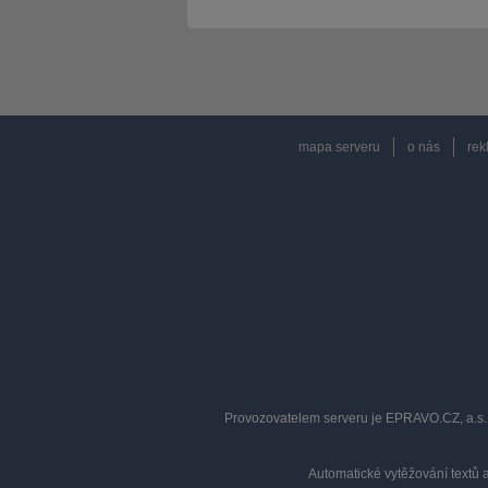
mapa serveru
o nás
rek
Provozovatelem serveru je EPRAVO.CZ, a.s. 
Automatické vytěžování textů 