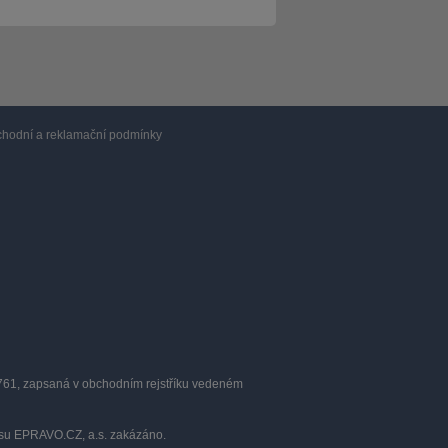
hodní a reklamační podmínky
0761, zapsaná v obchodním rejstříku vedeném
lasu EPRAVO.CZ, a.s. zakázáno.