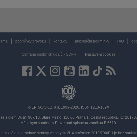
lama
podmínky provozu
kontakty
publikační podmínky
FAQ
obc
Ochrana osobních údajů - GDPR
Nastavení cookies
© EPRAVO.CZ, a.s. 1999-2026, ISSN 1213-189X
se sídlem Dušní 907/10, Staré Město, 110 00 Praha 1, Česká republika, IČ: 2617
Městským soudem v Praze pod spisovou značkou B 6510.
a dat z této internetové stránky ve smyslu čl. 4 směrnice 2019/790/EU je bez souh