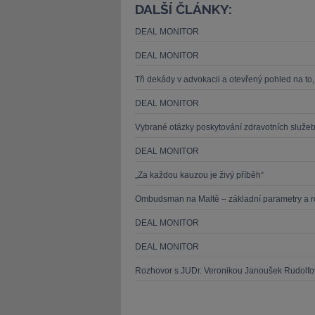
DALŠÍ ČLÁNKY:
DEAL MONITOR
DEAL MONITOR
Tři dekády v advokacii a otevřený pohled na to, c
DEAL MONITOR
Vybrané otázky poskytování zdravotních služeb
DEAL MONITOR
„Za každou kauzou je živý příběh“
Ombudsman na Maltě – základní parametry a ro
DEAL MONITOR
DEAL MONITOR
Rozhovor s JUDr. Veronikou Janoušek Rudolfov