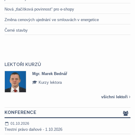
Nová „tlačítková povinnost“ pro e-shopy
Změna cenových ujednání ve smlouvách v energetice
Černé stavby
LEKTOŘI KURZŮ
Mgr. Marek Bednář
Kurzy lektora
všichni lektoři
KONFERENCE
01.10.2026
Trestní právo daňové - 1.10.2026