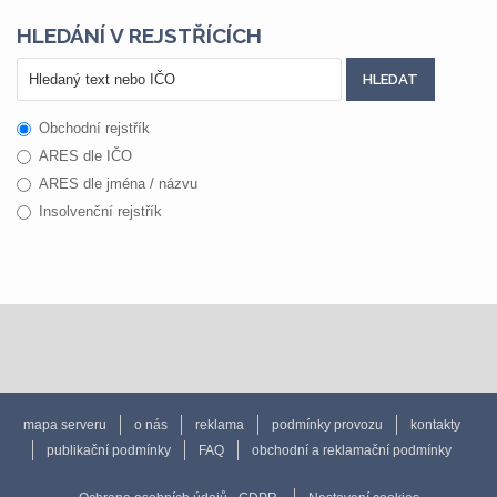
HLEDÁNÍ V REJSTŘÍCÍCH
Obchodní rejstřík
ARES dle IČO
ARES dle jména / názvu
Insolvenční rejstřík
mapa serveru
o nás
reklama
podmínky provozu
kontakty
publikační podmínky
FAQ
obchodní a reklamační podmínky