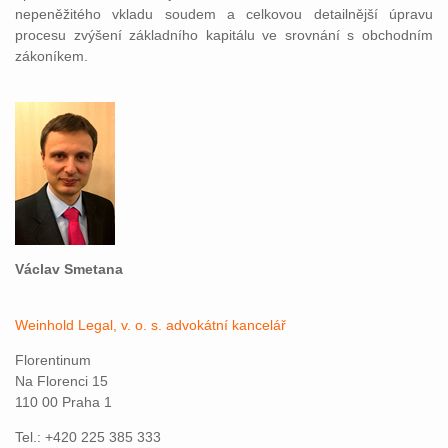
nepeněžitého vkladu soudem a celkovou detailnější úpravu
procesu zvýšení základního kapitálu ve srovnání s obchodním
zákoníkem.
Václav Smetana
Weinhold Legal, v. o. s. advokátní kancelář
Florentinum
Na Florenci 15
110 00 Praha 1
Tel.: +420 225 385 333