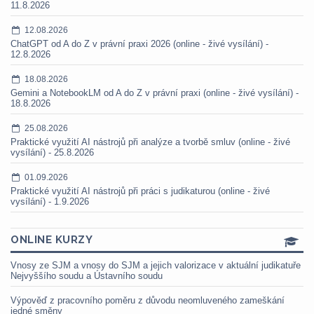
11.8.2026
12.08.2026
ChatGPT od A do Z v právní praxi 2026 (online - živé vysílání) -
12.8.2026
18.08.2026
Gemini a NotebookLM od A do Z v právní praxi (online - živé vysílání) -
18.8.2026
25.08.2026
Praktické využití AI nástrojů při analýze a tvorbě smluv (online - živé
vysílání) - 25.8.2026
01.09.2026
Praktické využití AI nástrojů při práci s judikaturou (online - živé
vysílání) - 1.9.2026
ONLINE KURZY
Vnosy ze SJM a vnosy do SJM a jejich valorizace v aktuální judikatuře
Nejvyššího soudu a Ústavního soudu
Výpověď z pracovního poměru z důvodu neomluveného zameškání
jedné směny