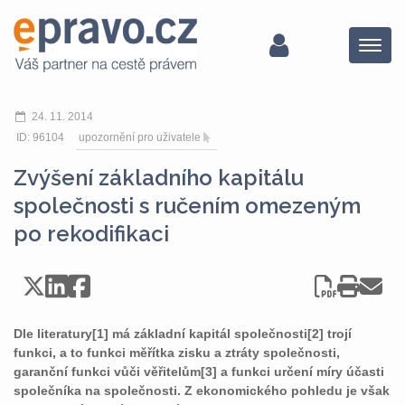
Menu
24. 11. 2014
ID: 96104
upozornění pro uživatele
Zvýšení základního kapitálu
společnosti s ručením omezeným
po rekodifikaci
Dle literatury[1] má základní kapitál společnosti[2] trojí
funkci, a to funkci měřítka zisku a ztráty společnosti,
garanční funkci vůči věřitelům[3] a funkci určení míry účasti
společníka na společnosti. Z ekonomického pohledu je však