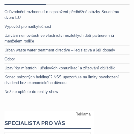
Odůvodnění rozhodnutí o nepoložení předběžné otázky Soudnímu
dvoru EU
Výpověď pro nadbytečnost
Užívání nemovitosti ve vlastnictví nezletilých dětí partnerem či
manželem rodiče
Urban waste water treatment directive – legislativa a její dopady
Odpor
Uzavírky místních i účelových komunikací a zřizování objížděk
Konec prázdných holdingů? NSS upozorňuje na limity osvobození
dividend bez ekonomického důvodu
Než se upíšete do reality show