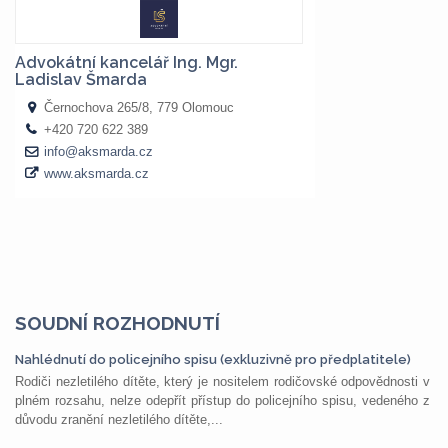
SOUDNÍ ROZHODNUTÍ
Nahlédnutí do policejního spisu (exkluzivně pro předplatitele)
Rodiči nezletilého dítěte, který je nositelem rodičovské odpovědnosti v
plném rozsahu, nelze odepřít přístup do policejního spisu, vedeného z
důvodu zranění nezletilého dítěte,...