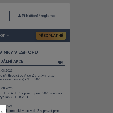
Přihlášení / registrace
HOP
PŘEDPLATNÉ
VINKY V ESHOPU
UÁLNÍ AKCE
1.08.2026
e (Anthropic) od A do Z v právní praxi
ne - živé vysílání) - 11.8.2026
2.08.2026
PT od A do Z v právní praxi 2026 (online -
vysílání) - 12.8.2026
8.08.2026
i a NotebookLM od A do Z v právní praxi
x