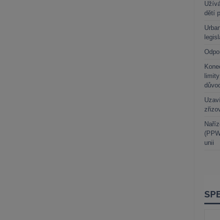
Užívá
dětí 
Urban
legis
Odpo
Kone
limit
důvo
Uzaví
zřizo
Naříz
(PPWR
unii