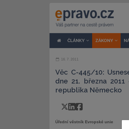
ČLÁNKY
ZÁKONY
N
16. 7. 2011
Věc C-445/10: Usnes
dne 21. března 2011
republika Německo
Úřední věstník Evropské unie