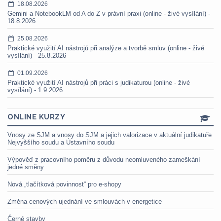
18.08.2026
Gemini a NotebookLM od A do Z v právní praxi (online - živé vysílání) -
18.8.2026
25.08.2026
Praktické využití AI nástrojů při analýze a tvorbě smluv (online - živé
vysílání) - 25.8.2026
01.09.2026
Praktické využití AI nástrojů při práci s judikaturou (online - živé
vysílání) - 1.9.2026
ONLINE KURZY
Vnosy ze SJM a vnosy do SJM a jejich valorizace v aktuální judikatuře
Nejvyššího soudu a Ústavního soudu
Výpověď z pracovního poměru z důvodu neomluveného zameškání
jedné směny
Nová „tlačítková povinnost“ pro e-shopy
Změna cenových ujednání ve smlouvách v energetice
Černé stavby