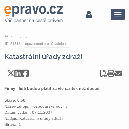
Menu
7. 11. 2007
ID: 51313
upozornění pro uživatele
Katastrální úřady zdraží
Firmy i lidé budou platit za víc razítek než dosud
Skóre: 0.58
Název zdroje: Hospodářské noviny
Datum vydání: 07.11.2007
Nadpis: Katastrální úřady zdraží
Strana: 1