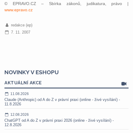
© EPRAVO.CZ – Sbírka zákonů, judikatura, právo |
www.epravo.cz
redakce (ep)
7. 11. 2007
NOVINKY V ESHOPU
AKTUÁLNÍ AKCE
11.08.2026
Claude (Anthropic) od A do Z v právní praxi (online - živé vysílání) -
11.8.2026
12.08.2026
ChatGPT od A do Z v právní praxi 2026 (online - živé vysílání) -
12.8.2026