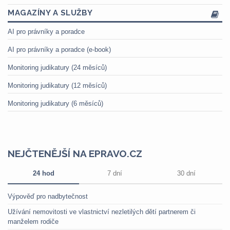
MAGAZÍNY A SLUŽBY
AI pro právníky a poradce
AI pro právníky a poradce (e-book)
Monitoring judikatury (24 měsíců)
Monitoring judikatury (12 měsíců)
Monitoring judikatury (6 měsíců)
NEJČTENĚJŠÍ NA EPRAVO.CZ
24 hod
7 dní
30 dní
Výpověď pro nadbytečnost
Užívání nemovitosti ve vlastnictví nezletilých dětí partnerem či
manželem rodiče