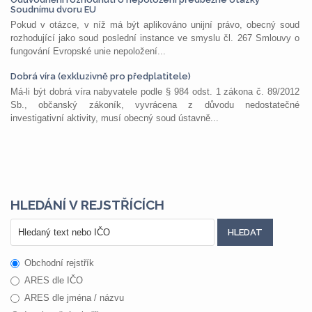
Soudnímu dvoru EU
Pokud v otázce, v níž má být aplikováno unijní právo, obecný soud
rozhodující jako soud poslední instance ve smyslu čl. 267 Smlouvy o
fungování Evropské unie nepoložení...
Dobrá víra (exkluzivně pro předplatitele)
Má-li být dobrá víra nabyvatele podle § 984 odst. 1 zákona č. 89/2012
Sb., občanský zákoník, vyvrácena z důvodu nedostatečné
investigativní aktivity, musí obecný soud ústavně...
HLEDÁNÍ V REJSTŘÍCÍCH
Obchodní rejstřík
ARES dle IČO
ARES dle jména / názvu