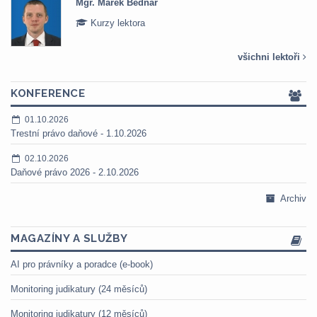
Mgr. Marek Bednář
Kurzy lektora
všichni lektoři
KONFERENCE
01.10.2026
Trestní právo daňové - 1.10.2026
02.10.2026
Daňové právo 2026 - 2.10.2026
Archiv
MAGAZÍNY A SLUŽBY
AI pro právníky a poradce (e-book)
Monitoring judikatury (24 měsíců)
Monitoring judikatury (12 měsíců)