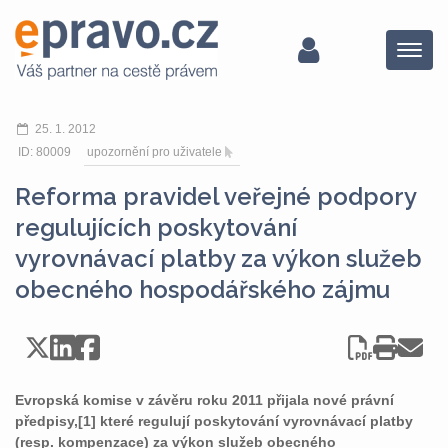
Menu
25. 1. 2012
ID: 80009
upozornění pro uživatele
Reforma pravidel veřejné podpory
regulujících poskytování
vyrovnávací platby za výkon služeb
obecného hospodářského zájmu
Evropská komise v závěru roku 2011 přijala nové právní
předpisy,[1] které regulují poskytování vyrovnávací platby
(resp. kompenzace) za výkon služeb obecného