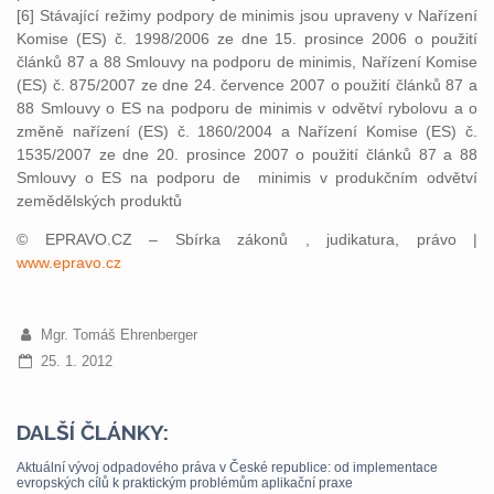
[6] Stávající režimy podpory de minimis jsou upraveny v Nařízení
Komise (ES) č. 1998/2006 ze dne 15. prosince 2006 o použití
článků 87 a 88 Smlouvy na podporu de minimis, Nařízení Komise
(ES) č. 875/2007 ze dne 24. července 2007 o použití článků 87 a
88 Smlouvy o ES na podporu de minimis v odvětví rybolovu a o
změně nařízení (ES) č. 1860/2004 a Nařízení Komise (ES) č.
1535/2007 ze dne 20. prosince 2007 o použití článků 87 a 88
Smlouvy o ES na podporu de minimis v produkčním odvětví
zemědělských produktů
© EPRAVO.CZ – Sbírka zákonů , judikatura, právo |
www.epravo.cz
Mgr. Tomáš Ehrenberger
25. 1. 2012
DALŠÍ ČLÁNKY:
Aktuální vývoj odpadového práva v České republice: od implementace
evropských cílů k praktickým problémům aplikační praxe