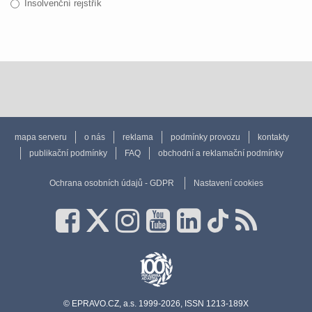
Insolvenční rejstřík
mapa serveru
o nás
reklama
podmínky provozu
kontakty
publikační podmínky
FAQ
obchodní a reklamační podmínky
Ochrana osobních údajů - GDPR
Nastavení cookies
© EPRAVO.CZ, a.s. 1999-2026, ISSN 1213-189X