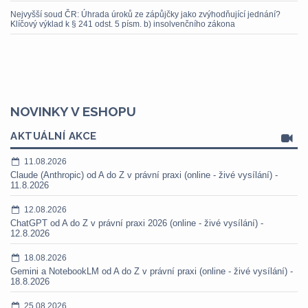
Nejvyšší soud ČR: Úhrada úroků ze zápůjčky jako zvýhodňující jednání?
Klíčový výklad k § 241 odst. 5 písm. b) insolvenčního zákona
NOVINKY V ESHOPU
AKTUÁLNÍ AKCE
11.08.2026
Claude (Anthropic) od A do Z v právní praxi (online - živé vysílání) -
11.8.2026
12.08.2026
ChatGPT od A do Z v právní praxi 2026 (online - živé vysílání) -
12.8.2026
18.08.2026
Gemini a NotebookLM od A do Z v právní praxi (online - živé vysílání) -
18.8.2026
25.08.2026