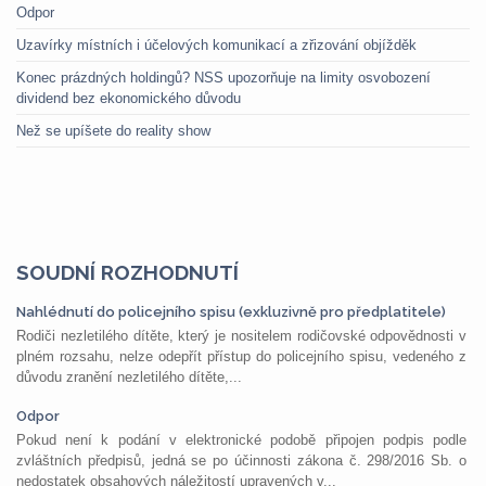
Odpor
Uzavírky místních i účelových komunikací a zřizování objížděk
Konec prázdných holdingů? NSS upozorňuje na limity osvobození
dividend bez ekonomického důvodu
Než se upíšete do reality show
SOUDNÍ ROZHODNUTÍ
Nahlédnutí do policejního spisu (exkluzivně pro předplatitele)
Rodiči nezletilého dítěte, který je nositelem rodičovské odpovědnosti v
plném rozsahu, nelze odepřít přístup do policejního spisu, vedeného z
důvodu zranění nezletilého dítěte,...
Odpor
Pokud není k podání v elektronické podobě připojen podpis podle
zvláštních předpisů, jedná se po účinnosti zákona č. 298/2016 Sb. o
nedostatek obsahových náležitostí upravených v...