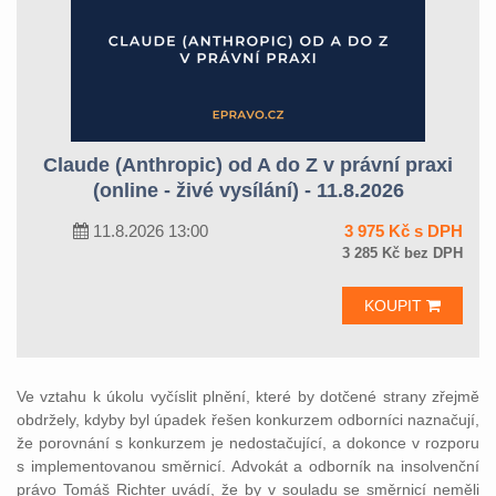
Claude (Anthropic) od A do Z v právní praxi
(online - živé vysílání) - 11.8.2026
11.8.2026 13:00
3 975 Kč s DPH
3 285 Kč bez DPH
KOUPIT
Ve vztahu k úkolu vyčíslit plnění, které by dotčené strany zřejmě
obdržely, kdyby byl úpadek řešen konkurzem odborníci naznačují,
že porovnání s konkurzem je nedostačující, a dokonce v rozporu
s implementovanou směrnicí. Advokát a odborník na insolvenční
právo Tomáš Richter uvádí, že by v souladu se směrnicí neměli