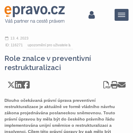
Menu
13. 4. 2023
ID: 116271
upozornění pro uživatele
Role znalce v preventivní
restrukturalizaci
Dlouho očekávaná právní úprava preventivní
restrukturalizace je aktuálně ve formě vládního návrhu
zákona projednávána poslaneckou sněmovnou. Touto
právní úpravou by měla být do českého právního řádu
implementována unijní směrnice o restrukturalizaci a
insolvenci. Cílem této právní úpravy by pak mělo být