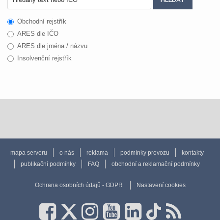
Obchodní rejstřík
ARES dle IČO
ARES dle jména / názvu
Insolvenční rejstřík
mapa serveru
o nás
reklama
podmínky provozu
kontakty
publikační podmínky
FAQ
obchodní a reklamační podmínky
Ochrana osobních údajů - GDPR
Nastavení cookies