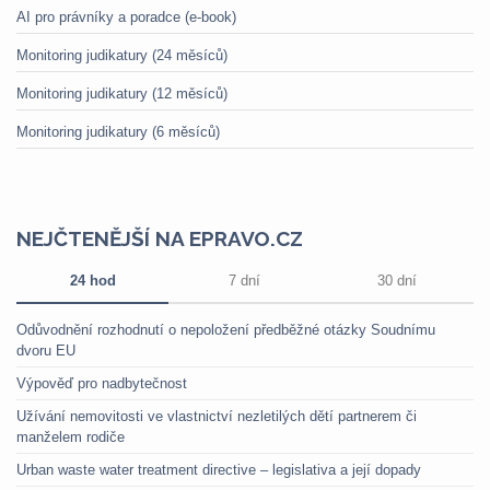
AI pro právníky a poradce (e-book)
Monitoring judikatury (24 měsíců)
Monitoring judikatury (12 měsíců)
Monitoring judikatury (6 měsíců)
NEJČTENĚJŠÍ NA EPRAVO.CZ
24 hod
7 dní
30 dní
Odůvodnění rozhodnutí o nepoložení předběžné otázky Soudnímu
dvoru EU
Výpověď pro nadbytečnost
Užívání nemovitosti ve vlastnictví nezletilých dětí partnerem či
manželem rodiče
Urban waste water treatment directive – legislativa a její dopady