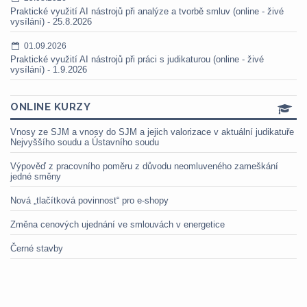
Praktické využití AI nástrojů při analýze a tvorbě smluv (online - živé
vysílání) - 25.8.2026
01.09.2026
Praktické využití AI nástrojů při práci s judikaturou (online - živé
vysílání) - 1.9.2026
ONLINE KURZY
Vnosy ze SJM a vnosy do SJM a jejich valorizace v aktuální judikatuře
Nejvyššího soudu a Ústavního soudu
Výpověď z pracovního poměru z důvodu neomluveného zameškání
jedné směny
Nová „tlačítková povinnost“ pro e-shopy
Změna cenových ujednání ve smlouvách v energetice
Černé stavby