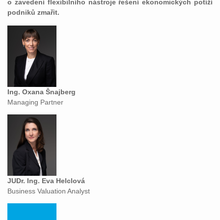
o zavedení flexibilního nástroje řešení ekonomických potíží
podniků zmařit.
Ing. Oxana Šnajberg
Managing Partner
JUDr. Ing. Eva Helclová
Business Valuation Analyst