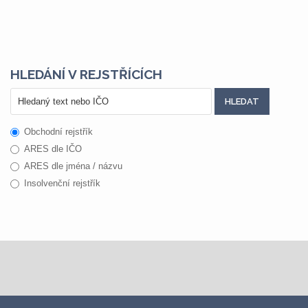
HLEDÁNÍ V REJSTŘÍCÍCH
Obchodní rejstřík
ARES dle IČO
ARES dle jména / názvu
Insolvenční rejstřík