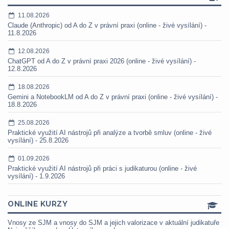
11.08.2026
Claude (Anthropic) od A do Z v právní praxi (online - živé vysílání) -
11.8.2026
12.08.2026
ChatGPT od A do Z v právní praxi 2026 (online - živé vysílání) -
12.8.2026
18.08.2026
Gemini a NotebookLM od A do Z v právní praxi (online - živé vysílání) -
18.8.2026
25.08.2026
Praktické využití AI nástrojů při analýze a tvorbě smluv (online - živé
vysílání) - 25.8.2026
01.09.2026
Praktické využití AI nástrojů při práci s judikaturou (online - živé
vysílání) - 1.9.2026
ONLINE KURZY
Vnosy ze SJM a vnosy do SJM a jejich valorizace v aktuální judikatuře