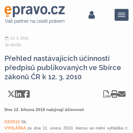
Menu
12. 3. 2010
ID: 60793
Přehled nastávajících účinností
předpisů publikovaných ve Sbírce
zákonů ČR k 12. 3. 2010
Dne 12. března 2010 nabývají účinnosti
53/2010
Sb.
VYHLÁŠKA
ze dne 11. února 2010, kterou se mění vyhláška č.