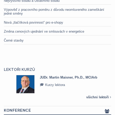
Nejvyššího soudu a Ústavního soudu
Výpověď z pracovního poměru z důvodu neomluveného zameškání
jedné směny
Nová „tlačítková povinnost“ pro e-shopy
Změna cenových ujednání ve smlouvách v energetice
Černé stavby
LEKTOŘI KURZŮ
JUDr. Martin Maisner, Ph.D., MCIArb
Kurzy lektora
všichni lektoři
KONFERENCE