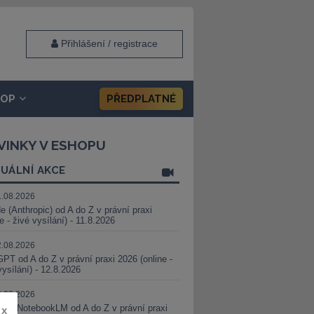
Přihlášení / registrace
HOP
PŘEDPLATNÉ
VINKY V ESHOPU
UÁLNÍ AKCE
1.08.2026
e (Anthropic) od A do Z v právní praxi
ne - živé vysílání) - 11.8.2026
2.08.2026
PT od A do Z v právní praxi 2026 (online -
vysílání) - 12.8.2026
8.08.2026
i a NotebookLM od A do Z v právní praxi
x