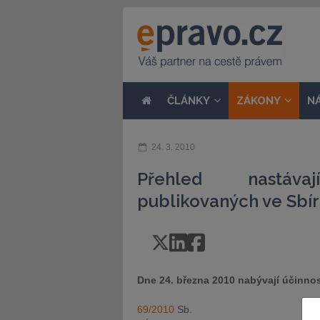
ČLÁNKY
ZÁKONY
N
24. 3. 2010
Přehled nastávaj
publikovaných ve Sbír
Dne 24. března 2010 nabývají účinnos
69/2010
Sb.