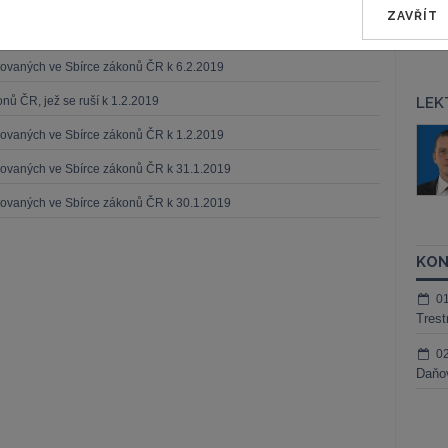
ZAVŘÍT
ikovaných ve Sbírce zákonů ČR k 9.2.2019
ikovaných ve Sbírce zákonů ČR k 6.2.2019
nů ČR, jež se ruší k 1.2.2019
LEK
áš Sokol
JUDr. Martin Maisner, Ph.D.,
ikovaných ve Sbírce zákonů ČR k 1.2.2019
MCIArb
ktora
ikovaných ve Sbírce zákonů ČR k 31.1.2019
Kurzy lektora
ikovaných ve Sbírce zákonů ČR k 30.1.2019
KON
0
Trest
0
Daňov