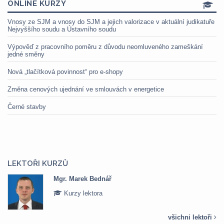
ONLINE KURZY
Vnosy ze SJM a vnosy do SJM a jejich valorizace v aktuální judikatuře
Nejvyššího soudu a Ústavního soudu
Výpověď z pracovního poměru z důvodu neomluveného zameškání
jedné směny
Nová „tlačítková povinnost“ pro e-shopy
Změna cenových ujednání ve smlouvách v energetice
Černé stavby
LEKTOŘI KURZŮ
Mgr. Marek Bednář
Kurzy lektora
všichni lektoři