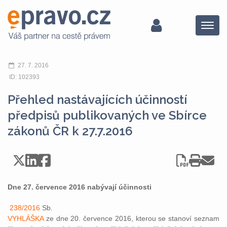
Menu
27. 7. 2016
ID: 102393
Přehled nastávajících účinností
předpisů publikovaných ve Sbírce
zákonů ČR k 27.7.2016
Dne 27. července 2016 nabývají účinnosti
238/2016
Sb.
VYHLÁŠKA
ze dne 20. července 2016, kterou se stanoví seznam