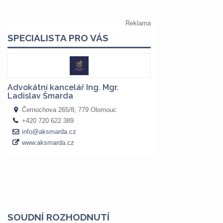
SOUDNÍ ROZHODNUTÍ