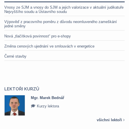
Vnosy ze SJM a vnosy do SJM a jejich valorizace v aktuální judikatuře
Nejvyššího soudu a Ústavního soudu
Výpověď z pracovního poměru z důvodu neomluveného zameškání
jedné směny
Nová „tlačítková povinnost“ pro e-shopy
Změna cenových ujednání ve smlouvách v energetice
Černé stavby
LEKTOŘI KURZŮ
Mgr. Marek Bednář
Kurzy lektora
všichni lektoři