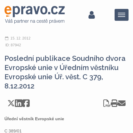
Menu
15. 12. 2012
ID: 87942
Poslední publikace Soudního dvora
Evropské unie v Úředním věstníku
Evropské unie Úř. věst. C 379,
8.12.2012
Úřední věstník Evropské unie
C 389/01