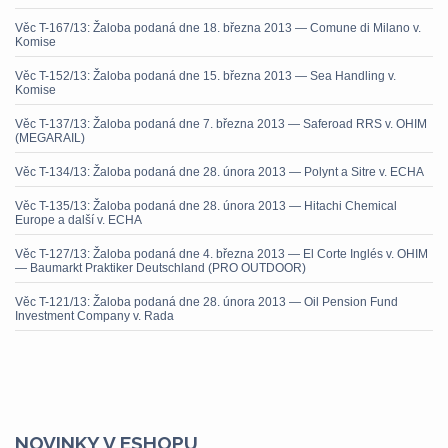
Věc T-167/13: Žaloba podaná dne 18. března 2013 — Comune di Milano v.
Komise
Věc T-152/13: Žaloba podaná dne 15. března 2013 — Sea Handling v.
Komise
Věc T-137/13: Žaloba podaná dne 7. března 2013 — Saferoad RRS v. OHIM
(MEGARAIL)
Věc T-134/13: Žaloba podaná dne 28. února 2013 — Polynt a Sitre v. ECHA
Věc T-135/13: Žaloba podaná dne 28. února 2013 — Hitachi Chemical
Europe a další v. ECHA
Věc T-127/13: Žaloba podaná dne 4. března 2013 — El Corte Inglés v. OHIM
— Baumarkt Praktiker Deutschland (PRO OUTDOOR)
Věc T-121/13: Žaloba podaná dne 28. února 2013 — Oil Pension Fund
Investment Company v. Rada
NOVINKY V ESHOPU