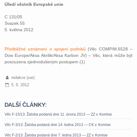
Úředí věstník Evropské unie
C 131/05
Svazek 55
5. května 2012
Předběžné oznámení o spojení podniků
(Věc COMP/M.6528 –
Dow Europe/Aksa Akrilik/Aksa Karbon JV) – Věc, která může být
posouzena zjednodušeným postupem (1)
redakce (sar)
5. 5. 2012
DALŠÍ ČLÁNKY:
Věc F-15/13: Žaloba podaná dne 11. února 2013 — ZZ v. Komise
Věc F-3/13: Žaloba podaná dne 14. ledna 2013 — CK v. Komise
Věc F-2/13: Žaloba podaná dne 7. ledna 2013 — ZZ v. Komise