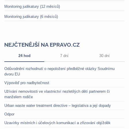
Monitoring judikatury (12 měsíců)
Monitoring judikatury (6 měsíců)
NEJČTENĚJŠÍ NA EPRAVO.CZ
24 hod
7 dní
30 dní
Odůvodnění rozhodnutí o nepoložení předběžné otázky Soudnímu
dvoru EU
Výpověď pro nadbytečnost
Užívání nemovitosti ve vlastnictví nezletilých dětí partnerem či
manželem rodiče
Urban waste water treatment directive – legislativa a její dopady
Odpor
Uzavírky místních i účelových komunikací a zřizování objížděk