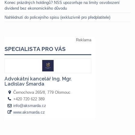
Konec prázdných holdingů? NSS upozorňuje na limity osvobození
dividend bez ekonomického důvodu
Nahlédnutí do policejního spisu (exkluzivně pro předplatitele)