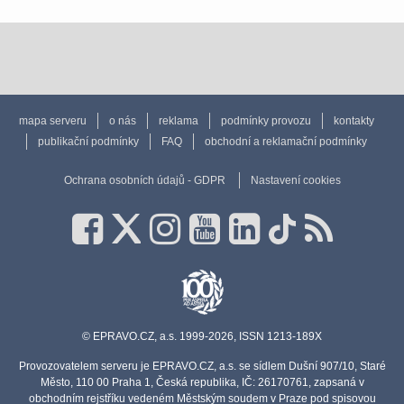
mapa serveru
o nás
reklama
podmínky provozu
kontakty
publikační podmínky
FAQ
obchodní a reklamační podmínky
Ochrana osobních údajů - GDPR
Nastavení cookies
© EPRAVO.CZ, a.s. 1999-2026, ISSN 1213-189X
Provozovatelem serveru je EPRAVO.CZ, a.s. se sídlem Dušní 907/10, Staré
Město, 110 00 Praha 1, Česká republika, IČ: 26170761, zapsaná v
obchodním rejstříku vedeném Městským soudem v Praze pod spisovou