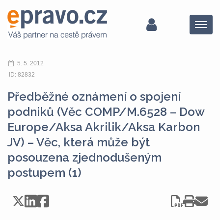
Menu
5. 5. 2012
ID: 82832
Předběžné oznámení o spojení
podniků (Věc COMP/M.6528 – Dow
Europe/Aksa Akrilik/Aksa Karbon
JV) – Věc, která může být
posouzena zjednodušeným
postupem (1)