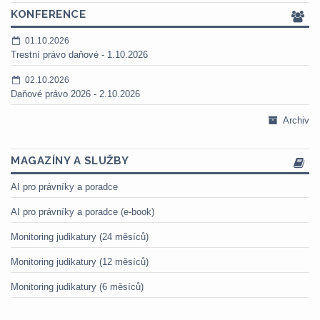
KONFERENCE
01.10.2026
Trestní právo daňové - 1.10.2026
02.10.2026
Daňové právo 2026 - 2.10.2026
Archiv
MAGAZÍNY A SLUŽBY
AI pro právníky a poradce
AI pro právníky a poradce (e-book)
Monitoring judikatury (24 měsíců)
Monitoring judikatury (12 měsíců)
Monitoring judikatury (6 měsíců)