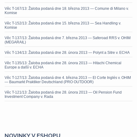
Věc T-167/13: Žaloba podaná dne 18. března 2013 — Comune di Milano v.
Komise
Věc T-152/13: Žaloba podaná dne 15. března 2013 — Sea Handling v.
Komise
Věc T-137/13: Žaloba podaná dne 7. března 2013 — Saferoad RRS v. OHIM
(MEGARAIL)
Věc T-134/13: Žaloba podaná dne 28. února 2013 — Polynt a Sitre v. ECHA
Věc T-135/13: Žaloba podaná dne 28. února 2013 — Hitachi Chemical
Europe a další v. ECHA
Věc T-127/13: Žaloba podaná dne 4. března 2013 — El Corte Inglés v. OHIM
— Baumarkt Praktiker Deutschland (PRO OUTDOOR)
Věc T-121/13: Žaloba podaná dne 28. února 2013 — Oil Pension Fund
Investment Company v. Rada
NOVINKY V ESHOPU