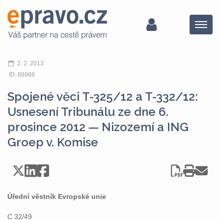
Menu
2. 2. 2013
ID: 88988
Spojené věci T-325/12 a T-332/12:
Usnesení Tribunálu ze dne 6.
prosince 2012 — Nizozemí a ING
Groep v. Komise
Úřední věstník Evropské unie
C 32/49