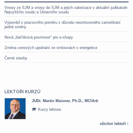
Vnosy ze SJM a vnosy do SJM a jejich valorizace v aktuální judikatuře
Nejvyššího soudu a Ústavního soudu
Výpověď z pracovního poměru z důvodu neomluveného zameškání
jedné směny
Nová „tlačítková povinnost“ pro e-shopy
Změna cenových ujednání ve smlouvách v energetice
Černé stavby
LEKTOŘI KURZŮ
JUDr. Martin Maisner, Ph.D., MCIArb
Kurzy lektora
všichni lektoři