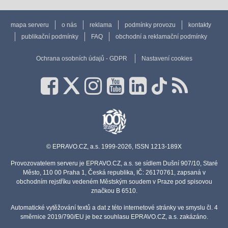
mapa serveru
o nás
reklama
podmínky provozu
kontakty
publikační podmínky
FAQ
obchodní a reklamační podmínky
Ochrana osobních údajů - GDPR
Nastavení cookies
© EPRAVO.CZ, a.s. 1999-2026, ISSN 1213-189X
Provozovatelem serveru je EPRAVO.CZ, a.s. se sídlem Dušní 907/10, Staré
Město, 110 00 Praha 1, Česká republika, IČ: 26170761, zapsaná v
obchodním rejstříku vedeném Městským soudem v Praze pod spisovou
značkou B 6510.
Automatické vytěžování textů a dat z této internetové stránky ve smyslu čl. 4
směrnice 2019/790/EU je bez souhlasu EPRAVO.CZ, a.s. zakázáno.