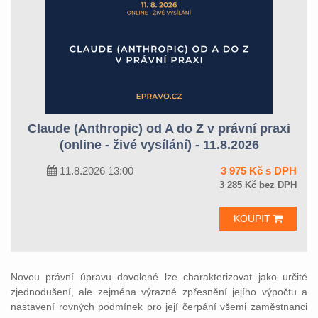
Claude (Anthropic) od A do Z v právní praxi
(online - živé vysílání) - 11.8.2026
11.8.2026 13:00
3 975 Kč s DPH
3 285 Kč bez DPH
KOUPIT
Novou právní úpravu dovolené lze charakterizovat jako určité
zjednodušení, ale zejména výrazné zpřesnění jejího výpočtu a
nastavení rovných podmínek pro její čerpání všemi zaměstnanci