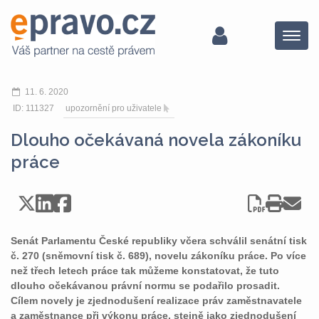
Menu
11. 6. 2020
ID: 111327
upozornění pro uživatele
Dlouho očekávaná novela zákoníku
práce
Senát Parlamentu České republiky včera schválil senátní tisk
č. 270 (sněmovní tisk č. 689), novelu zákoníku práce. Po více
než třech letech práce tak můžeme konstatovat, že tuto
dlouho očekávanou právní normu se podařilo prosadit.
Cílem novely je zjednodušení realizace práv zaměstnavatele
a zaměstnance při výkonu práce, stejně jako zjednodušení