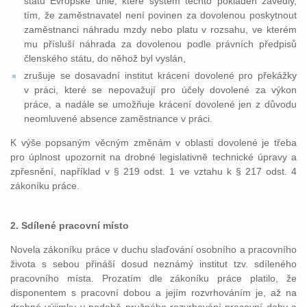
států Evropské unie, které systém těchto pokladen zavedly,
tím, že zaměstnavatel není povinen za dovolenou poskytnout
zaměstnanci náhradu mzdy nebo platu v rozsahu, ve kterém
mu přísluší náhrada za dovolenou podle právních předpisů
členského státu, do něhož byl vyslán,
zrušuje se dosavadní institut krácení dovolené pro překážky
v práci, které se nepovažují pro účely dovolené za výkon
práce, a nadále se umožňuje krácení dovolené jen z důvodu
neomluvené absence zaměstnance v práci.
K výše popsaným věcným změnám v oblasti dovolené je třeba
pro úplnost upozornit na drobné legislativně technické úpravy a
zpřesnění, například v § 219 odst. 1 ve vztahu k § 217 odst. 4
zákoníku práce.
2. Sdílené pracovní místo
Novela zákoníku práce v duchu slaďování osobního a pracovního
života s sebou přináší dosud neznámý institut tzv. sdíleného
pracovního místa. Prozatím dle zákoníku práce platilo, že
disponentem s pracovní dobou a jejím rozvrhováním je, až na