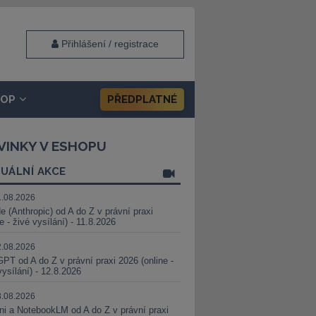
Přihlášení / registrace
HOP
PŘEDPLATNÉ
VINKY V ESHOPU
UÁLNÍ AKCE
1.08.2026
e (Anthropic) od A do Z v právní praxi
ne - živé vysílání) - 11.8.2026
2.08.2026
PT od A do Z v právní praxi 2026 (online -
vysílání) - 12.8.2026
8.08.2026
i a NotebookLM od A do Z v právní praxi