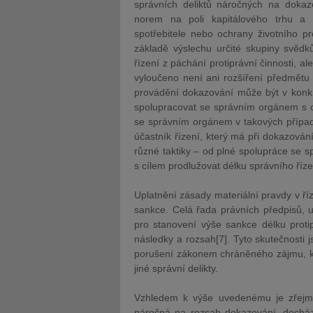
správních deliktů náročných na dokazo
norem na poli kapitálového trhu a k
spotřebitele nebo ochrany životního p
základě výslechu určité skupiny svědk
řízení z páchání protiprávní činnosti, a
vyloučeno není ani rozšíření předmětu s
provádění dokazování může být v konkr
spolupracovat se správním orgánem s cí
se správním orgánem v takových případec
účastník řízení, který má při dokazován
různé taktiky – od plné spolupráce se 
s cílem prodlužovat délku správního říze
Uplatnění zásady materiální pravdy v ří
sankce. Celá řada právních předpisů, up
pro stanovení výše sankce délku proti
následky a rozsah[7]. Tyto skutečnosti 
porušení zákonem chráněného zájmu, kter
jiné správní delikty.
Vzhledem k výše uvedenému je zřejmé,
náročná na rozsah dokazování, dochází