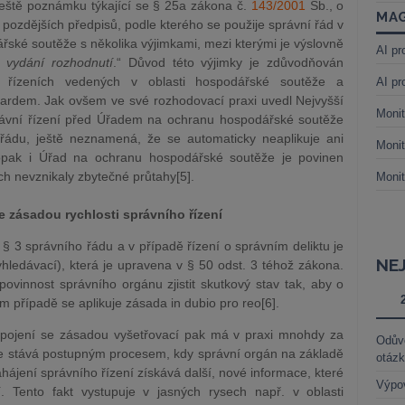
ještě poznámku týkající se § 25a zákona č.
143/2001
Sb., o
MAG
ozdějších předpisů, podle kterého se použije správní řád v
ské soutěže s několika výjimkami, mezi kterými je výslovně
AI pr
 vydání rozhodnutí
.“ Důvod této výjimky je zdůvodňován
h řízeních vedených v oblasti hospodářské soutěže a
AI pr
dem. Jak ovšem ve své rozhodovací praxi uvedl Nejvyšší
Monit
rávní řízení před Úřadem na ochranu hospodářské soutěže
řádu, ještě neznamená, že se automaticky neaplikuje ani
Monit
aopak i Úřad na ochranu hospodářské soutěže je povinen
ích nevznikaly zbytečné průtahy[5].
Monit
ze zásadou rychlosti správního řízení
§ 3 správního řádu a v případě řízení o správním deliktu je
NE
hledávací), která je upravena v § 50 odst. 3 téhož zákona.
ovinnost správního orgánu zjistit skutkový stav tak, aby o
případě se aplikuje zásada in dubio pro reo[6].
spojení se zásadou vyšetřovací pak má v praxi mnohdy za
Odůvo
 se stává postupným procesem, kdy správní orgán na základě
otáz
ájení správního řízení získává další, nové informace, které
Výpo
ní. Tento fakt vystupuje v jasných rysech např. v oblasti