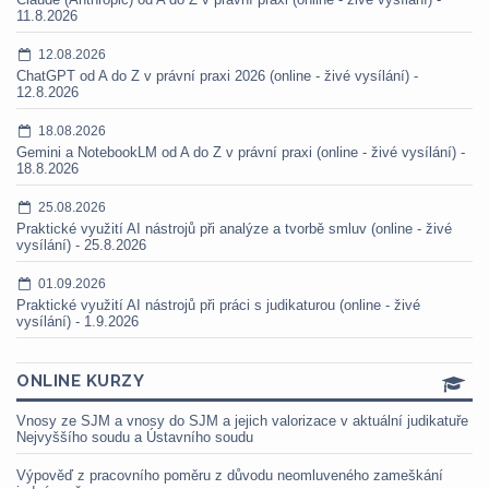
11.8.2026
12.08.2026
ChatGPT od A do Z v právní praxi 2026 (online - živé vysílání) -
12.8.2026
18.08.2026
Gemini a NotebookLM od A do Z v právní praxi (online - živé vysílání) -
18.8.2026
25.08.2026
Praktické využití AI nástrojů při analýze a tvorbě smluv (online - živé
vysílání) - 25.8.2026
01.09.2026
Praktické využití AI nástrojů při práci s judikaturou (online - živé
vysílání) - 1.9.2026
ONLINE KURZY
Vnosy ze SJM a vnosy do SJM a jejich valorizace v aktuální judikatuře
Nejvyššího soudu a Ústavního soudu
Výpověď z pracovního poměru z důvodu neomluveného zameškání