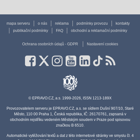
mapa serveru
o nás
reklama
podmínky provozu
kontakty
publikační podmínky
FAQ
obchodní a reklamační podmínky
Ochrana osobních údajů - GDPR
Nastavení cookies
© EPRAVO.CZ, a.s. 1999-2026, ISSN 1213-189X
Provozovatelem serveru je EPRAVO.CZ, a.s. se sídlem Dušní 907/10, Staré
Město, 110 00 Praha 1, Česká republika, IČ: 26170761, zapsaná v
obchodním rejstříku vedeném Městským soudem v Praze pod spisovou
značkou B 6510.
Automatické vytěžování textů a dat z této internetové stránky ve smyslu čl. 4