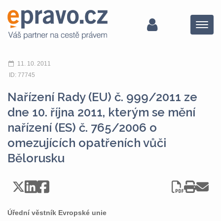
Menu
11. 10. 2011
ID: 77745
Nařízení Rady (EU) č. 999/2011 ze
dne 10. října 2011, kterým se mění
nařízení (ES) č. 765/2006 o
omezujících opatřeních vůči
Bělorusku
Úřední věstník Evropské unie