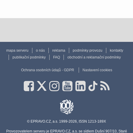
mapa serveru
o nás
reklama
podmínky provozu
kontakty
publikační podmínky
FAQ
obchodní a reklamační podmínky
Ochrana osobních údajů - GDPR
Nastavení cookies
© EPRAVO.CZ, a.s. 1999-2026, ISSN 1213-189X
Provozovatelem serveru je EPRAVO.CZ, a.s. se sídlem Dušní 907/10, Staré