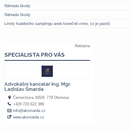
Náhrada škody
Náhrada škody
Limity hudebního samplingu aneb konečně víme, co je pastiš