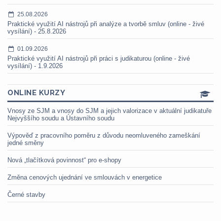
25.08.2026
Praktické využití AI nástrojů při analýze a tvorbě smluv (online - živé
vysílání) - 25.8.2026
01.09.2026
Praktické využití AI nástrojů při práci s judikaturou (online - živé
vysílání) - 1.9.2026
ONLINE KURZY
Vnosy ze SJM a vnosy do SJM a jejich valorizace v aktuální judikatuře
Nejvyššího soudu a Ústavního soudu
Výpověď z pracovního poměru z důvodu neomluveného zameškání
jedné směny
Nová „tlačítková povinnost“ pro e-shopy
Změna cenových ujednání ve smlouvách v energetice
Černé stavby