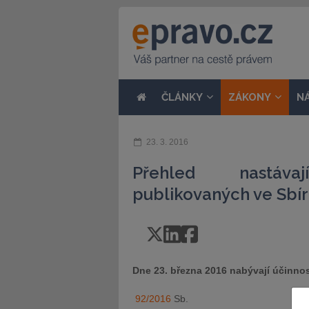
ČLÁNKY
ZÁKONY
N
23. 3. 2016
Přehled nastávaj
publikovaných ve Sbír
Dne 23. března 2016 nabývají účinnos
92/2016
Sb.