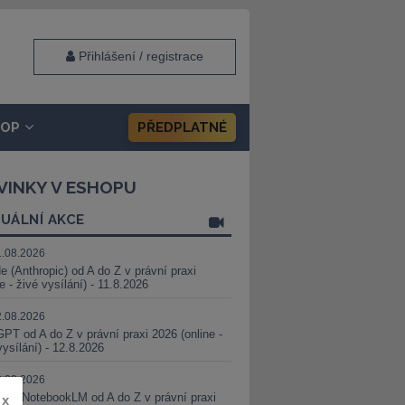
Přihlášení / registrace
HOP
PŘEDPLATNÉ
VINKY V ESHOPU
UÁLNÍ AKCE
1.08.2026
e (Anthropic) od A do Z v právní praxi
ne - živé vysílání) - 11.8.2026
2.08.2026
PT od A do Z v právní praxi 2026 (online -
vysílání) - 12.8.2026
8.08.2026
i a NotebookLM od A do Z v právní praxi
x