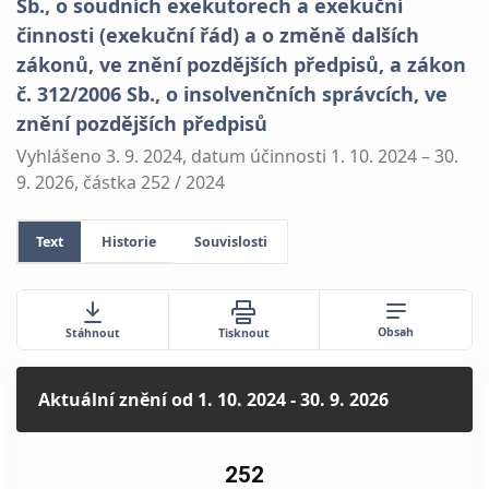
Sb., o soudních exekutorech a exekuční
činnosti (exekuční řád) a o změně dalších
zákonů, ve znění pozdějších předpisů, a zákon
č. 312/2006 Sb., o insolvenčních správcích, ve
znění pozdějších předpisů
Vyhlášeno 3. 9. 2024, datum účinnosti 1. 10. 2024 – 30.
9. 2026, částka 252 / 2024
Text
Historie
Souvislosti
Obsah
Stáhnout
Tisknout
Aktuální znění
od 1. 10. 2024 - 30. 9. 2026
252