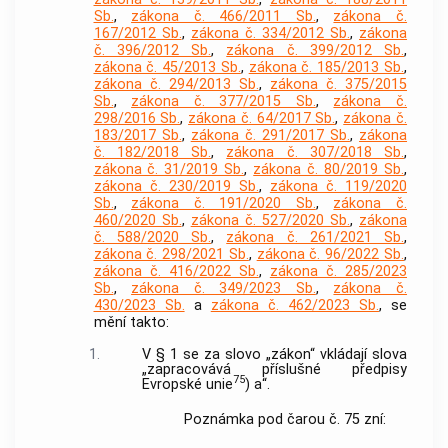
Sb.
,
zákona č. 466/2011 Sb.
,
zákona č.
167/2012 Sb.
,
zákona č. 334/2012 Sb.
,
zákona
č. 396/2012 Sb.
,
zákona č. 399/2012 Sb.
,
zákona č. 45/2013 Sb.
,
zákona č. 185/2013 Sb.
,
zákona č. 294/2013 Sb.
,
zákona č. 375/2015
Sb.
,
zákona č. 377/2015 Sb.
,
zákona č.
298/2016 Sb.
,
zákona č. 64/2017 Sb.
,
zákona č.
183/2017 Sb.
,
zákona č. 291/2017 Sb.
,
zákona
č. 182/2018 Sb.
,
zákona č. 307/2018 Sb.
,
zákona č. 31/2019 Sb.
,
zákona č. 80/2019 Sb.
,
zákona č. 230/2019 Sb.
,
zákona č. 119/2020
Sb.
,
zákona č. 191/2020 Sb.
,
zákona č.
460/2020 Sb.
,
zákona č. 527/2020 Sb.
,
zákona
č. 588/2020 Sb.
,
zákona č. 261/2021 Sb.
,
zákona č. 298/2021 Sb.
,
zákona č. 96/2022 Sb.
,
zákona č. 416/2022 Sb.
,
zákona č. 285/2023
Sb.
,
zákona č. 349/2023 Sb.
,
zákona č.
430/2023 Sb.
a
zákona č. 462/2023 Sb.
, se
mění takto:
1.
V § 1 se za slovo „zákon“ vkládají slova
„zapracovává příslušné předpisy
75
Evropské unie
) a“.
Poznámka pod čarou č. 75 zní: