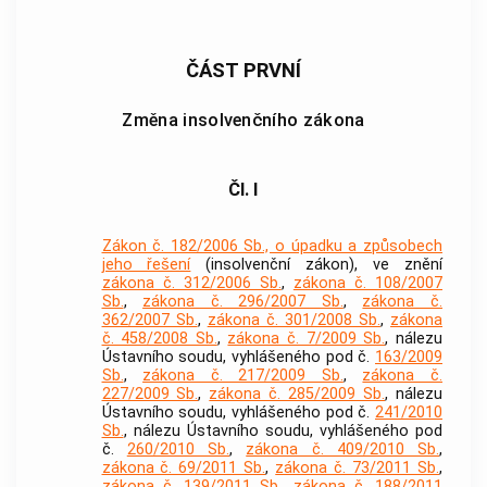
ČÁST PRVNÍ
Změna insolvenčního zákona
Čl. I
Zákon č. 182/2006 Sb., o úpadku a způsobech
jeho řešení
(insolvenční zákon), ve znění
zákona č. 312/2006 Sb.
,
zákona č. 108/2007
Sb.
,
zákona č. 296/2007 Sb.
,
zákona č.
362/2007 Sb.
,
zákona č. 301/2008 Sb.
,
zákona
č. 458/2008 Sb.
,
zákona č. 7/2009 Sb.
, nálezu
Ústavního soudu, vyhlášeného pod č.
163/2009
Sb.
,
zákona č. 217/2009 Sb.
,
zákona č.
227/2009 Sb.
,
zákona č. 285/2009 Sb.
, nálezu
Ústavního soudu, vyhlášeného pod č.
241/2010
Sb.
, nálezu Ústavního soudu, vyhlášeného pod
č.
260/2010 Sb.
,
zákona č. 409/2010 Sb.
,
zákona č. 69/2011 Sb.
,
zákona č. 73/2011 Sb.
,
zákona č. 139/2011 Sb.
,
zákona č. 188/2011