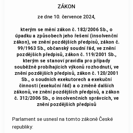
ZÁKON
ze dne 10. července 2024,
kterým se mění zákon č. 182/2006 Sb., o
úpadku a způsobech jeho řešení (insolvenční
zákon), ve znění pozdějších předpisů, zákon č.
99/1963 Sb., občanský soudní řád, ve znění
pozdějších předpisů, zákon č. 119/2001 Sb.,
kterým se stanoví pravidla pro případy
souběžně probíhajících výkonů rozhodnutí, ve
znění pozdějších předpisů, zákon č. 120/2001
Sb., o soudních exekutorech a exekuční
činnosti (exekuční řád) a o změně dalších
zákonů, ve znění pozdějších předpisů, a zákon
č. 312/2006 Sb., o insolvenčních správcích, ve
znění pozdějších předpisů
Parlament se usnesl na tomto zákoně České
republiky: