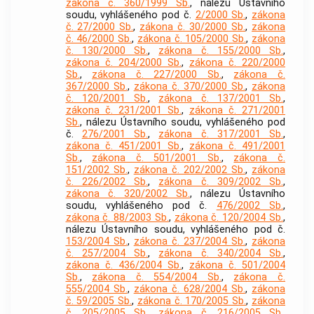
zákona č. 360/1999 Sb.
, nálezu Ústavního
soudu, vyhlášeného pod č.
2/2000 Sb.
,
zákona
č. 27/2000 Sb.
,
zákona č. 30/2000 Sb.
,
zákona
č. 46/2000 Sb.
,
zákona č. 105/2000 Sb.
,
zákona
č. 130/2000 Sb.
,
zákona č. 155/2000 Sb.
,
zákona č. 204/2000 Sb.
,
zákona č. 220/2000
Sb.
,
zákona č. 227/2000 Sb.
,
zákona č.
367/2000 Sb.
,
zákona č. 370/2000 Sb.
,
zákona
č. 120/2001 Sb.
,
zákona č. 137/2001 Sb.
,
zákona č. 231/2001 Sb.
,
zákona č. 271/2001
Sb.
, nálezu Ústavního soudu, vyhlášeného pod
č.
276/2001 Sb.
,
zákona č. 317/2001 Sb.
,
zákona č. 451/2001 Sb.
,
zákona č. 491/2001
Sb.
,
zákona č. 501/2001 Sb.
,
zákona č.
151/2002 Sb.
,
zákona č. 202/2002 Sb.
,
zákona
č. 226/2002 Sb.
,
zákona č. 309/2002 Sb.
,
zákona č. 320/2002 Sb.
, nálezu Ústavního
soudu, vyhlášeného pod č.
476/2002 Sb.
,
zákona č. 88/2003 Sb.
,
zákona č. 120/2004 Sb.
,
nálezu Ústavního soudu, vyhlášeného pod č.
153/2004 Sb.
,
zákona č. 237/2004 Sb.
,
zákona
č. 257/2004 Sb.
,
zákona č. 340/2004 Sb.
,
zákona č. 436/2004 Sb.
,
zákona č. 501/2004
Sb.
,
zákona č. 554/2004 Sb.
,
zákona č.
555/2004 Sb.
,
zákona č. 628/2004 Sb.
,
zákona
č. 59/2005 Sb.
,
zákona č. 170/2005 Sb.
,
zákona
č. 205/2005 Sb.
,
zákona č. 216/2005 Sb.
,