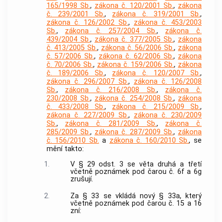
165/1998 Sb.
,
zákona č. 120/2001 Sb.
,
zákona
č. 239/2001 Sb.
,
zákona č. 319/2001 Sb.
,
zákona č. 126/2002 Sb.
,
zákona č. 453/2003
Sb.
,
zákona č. 257/2004 Sb.
,
zákona č.
439/2004 Sb.
,
zákona č. 377/2005 Sb.
,
zákona
č. 413/2005 Sb.
,
zákona č. 56/2006 Sb.
,
zákona
č. 57/2006 Sb.
,
zákona č. 62/2006 Sb.
,
zákona
č. 70/2006 Sb.
,
zákona č. 159/2006 Sb.
,
zákona
č. 189/2006 Sb.
,
zákona č. 120/2007 Sb.
,
zákona č. 296/2007 Sb.
,
zákona č. 126/2008
Sb.
,
zákona č. 216/2008 Sb.
,
zákona č.
230/2008 Sb.
,
zákona č. 254/2008 Sb.
,
zákona
č. 433/2008 Sb.
,
zákona č. 215/2009 Sb.
,
zákona č. 227/2009 Sb.
,
zákona č. 230/2009
Sb.
,
zákona č. 281/2009 Sb.
,
zákona č.
285/2009 Sb.
,
zákona č. 287/2009 Sb.
,
zákona
č. 156/2010 Sb.
a
zákona č. 160/2010 Sb.
, se
mění takto:
1.
V § 29 odst. 3 se věta druhá a třetí
včetně poznámek pod čarou č. 6f a 6g
zrušují.
2.
Za § 33 se vkládá nový § 33a, který
včetně poznámek pod čarou č. 15 a 16
zní: