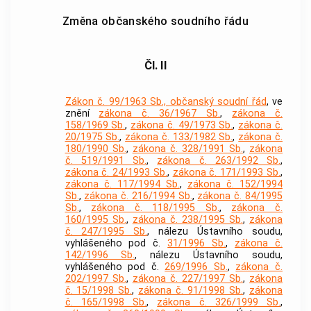
Změna občanského soudního řádu
Čl. II
Zákon č. 99/1963 Sb., občanský soudní řád
, ve
znění
zákona č. 36/1967 Sb.
,
zákona č.
158/1969 Sb.
,
zákona č. 49/1973 Sb.
,
zákona č.
20/1975 Sb.
,
zákona č. 133/1982 Sb.
,
zákona č.
180/1990 Sb.
,
zákona č. 328/1991 Sb.
,
zákona
č. 519/1991 Sb.
,
zákona č. 263/1992 Sb.
,
zákona č. 24/1993 Sb.
,
zákona č. 171/1993 Sb.
,
zákona č. 117/1994 Sb.
,
zákona č. 152/1994
Sb.
,
zákona č. 216/1994 Sb.
,
zákona č. 84/1995
Sb.
,
zákona č. 118/1995 Sb.
,
zákona č.
160/1995 Sb.
,
zákona č. 238/1995 Sb.
,
zákona
č. 247/1995 Sb.
, nálezu Ústavního soudu,
vyhlášeného pod č.
31/1996 Sb.
,
zákona č.
142/1996 Sb.
, nálezu Ústavního soudu,
vyhlášeného pod č.
269/1996 Sb.
,
zákona č.
202/1997 Sb.
,
zákona č. 227/1997 Sb.
,
zákona
č. 15/1998 Sb.
,
zákona č. 91/1998 Sb.
,
zákona
č. 165/1998 Sb.
,
zákona č. 326/1999 Sb.
,