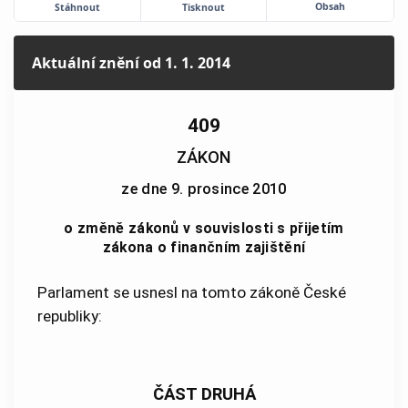
Obsah
Stáhnout
Tisknout
Aktuální znění
od 1. 1. 2014
409
ZÁKON
ze dne 9. prosince 2010
o změně zákonů v souvislosti s přijetím
zákona o finančním zajištění
Parlament se usnesl na tomto zákoně České
republiky:
ČÁST DRUHÁ