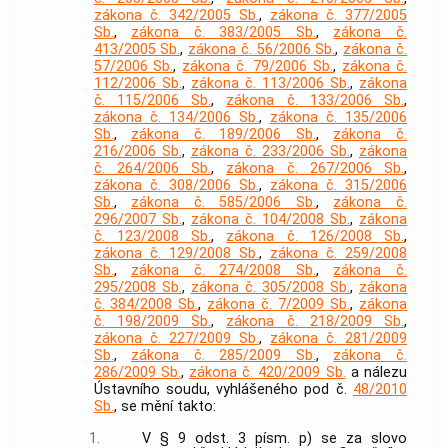
zákona č. 342/2005 Sb.
,
zákona č. 377/2005
Sb.
,
zákona č. 383/2005 Sb.
,
zákona č.
413/2005 Sb.
,
zákona č. 56/2006 Sb.
,
zákona č.
57/2006 Sb.
,
zákona č. 79/2006 Sb.
,
zákona č.
112/2006 Sb.
,
zákona č. 113/2006 Sb.
,
zákona
č. 115/2006 Sb.
,
zákona č. 133/2006 Sb.
,
zákona č. 134/2006 Sb.
,
zákona č. 135/2006
Sb.
,
zákona č. 189/2006 Sb.
,
zákona č.
216/2006 Sb.
,
zákona č. 233/2006 Sb.
,
zákona
č. 264/2006 Sb.
,
zákona č. 267/2006 Sb.
,
zákona č. 308/2006 Sb.
,
zákona č. 315/2006
Sb.
,
zákona č. 585/2006 Sb.
,
zákona č.
296/2007 Sb.
,
zákona č. 104/2008 Sb.
,
zákona
č. 123/2008 Sb.
,
zákona č. 126/2008 Sb.
,
zákona č. 129/2008 Sb.
,
zákona č. 259/2008
Sb.
,
zákona č. 274/2008 Sb.
,
zákona č.
295/2008 Sb.
,
zákona č. 305/2008 Sb.
,
zákona
č. 384/2008 Sb.
,
zákona č. 7/2009 Sb.
,
zákona
č. 198/2009 Sb.
,
zákona č. 218/2009 Sb.
,
zákona č. 227/2009 Sb.
,
zákona č. 281/2009
Sb.
,
zákona č. 285/2009 Sb.
,
zákona č.
286/2009 Sb.
,
zákona č. 420/2009 Sb.
a nálezu
Ústavního soudu, vyhlášeného pod č.
48/2010
Sb.
, se mění takto:
1.
V § 9 odst. 3 písm. p) se za slovo