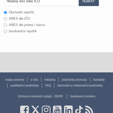
Obchodní rejstřík
ARES dle IČO
ARES dle jména / názvu
Insolvenční rejstřík
mapa serveru
o nás
reklama
podmínky provozu
kontakty
publikační podmínky
FAQ
obchodní a reklamační podmínky
Ochrana osobních údajů - GDPR
Nastavení cookies