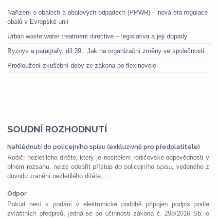
Nařízení o obalech a obalových odpadech (PPWR) – nová éra regulace
obalů v Evropské unii
Urban waste water treatment directive – legislativa a její dopady
Byznys a paragrafy, díl 39.: Jak na organizační změny ve společnosti
Prodloužení zkušební doby ze zákona po flexinovele
SOUDNÍ ROZHODNUTÍ
Nahlédnutí do policejního spisu (exkluzivně pro předplatitele)
Rodiči nezletilého dítěte, který je nositelem rodičovské odpovědnosti v
plném rozsahu, nelze odepřít přístup do policejního spisu, vedeného z
důvodu zranění nezletilého dítěte,...
Odpor
Pokud není k podání v elektronické podobě připojen podpis podle
zvláštních předpisů, jedná se po účinnosti zákona č. 298/2016 Sb. o