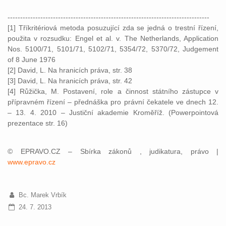
--------------------------------------------------------------------------------
[1] Tříkritériová metoda posuzující zda se jedná o trestní řízení,
použita v rozsudku: Engel et al. v. The Netherlands, Application
Nos. 5100/71, 5101/71, 5102/71, 5354/72, 5370/72, Judgement
of 8 June 1976
[2] David, L. Na hranicích práva, str. 38
[3] David, L. Na hranicích práva, str. 42
[4] Růžička, M. Postavení, role a činnost státního zástupce v
přípravném řízení – přednáška pro právní čekatele ve dnech 12.
– 13. 4. 2010 – Justiční akademie Kroměříž. (Powerpointová
prezentace str. 16)
© EPRAVO.CZ – Sbírka zákonů , judikatura, právo |
www.epravo.cz
Bc. Marek Vrbík
24. 7. 2013