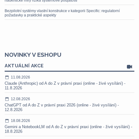
nadkritické míry rizika systémové podjatosti
Bezpilotní systémy vlastní konstrukce v kategorii Specific: regulatorní
požadavky a praktické aspekty
NOVINKY V ESHOPU
AKTUÁLNÍ AKCE
11.08.2026
Claude (Anthropic) od A do Z v právní praxi (online - živé vysílání) -
11.8.2026
12.08.2026
ChatGPT od A do Z v právní praxi 2026 (online - živé vysílání) -
12.8.2026
18.08.2026
Gemini a NotebookLM od A do Z v právní praxi (online - živé vysílání) -
18.8.2026