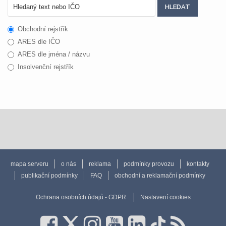
Obchodní rejstřík
ARES dle IČO
ARES dle jména / názvu
Insolvenční rejstřík
mapa serveru
o nás
reklama
podmínky provozu
kontakty
publikační podmínky
FAQ
obchodní a reklamační podmínky
Ochrana osobních údajů - GDPR
Nastavení cookies