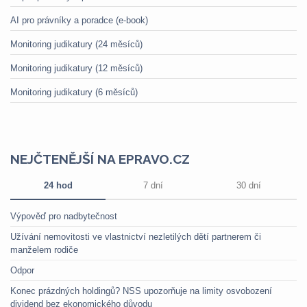
AI pro právníky a poradce (e-book)
Monitoring judikatury (24 měsíců)
Monitoring judikatury (12 měsíců)
Monitoring judikatury (6 měsíců)
NEJČTENĚJŠÍ NA EPRAVO.CZ
24 hod
7 dní
30 dní
Výpověď pro nadbytečnost
Užívání nemovitosti ve vlastnictví nezletilých dětí partnerem či
manželem rodiče
Odpor
Konec prázdných holdingů? NSS upozorňuje na limity osvobození
dividend bez ekonomického důvodu