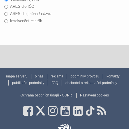
ARES dle IČO
ARES dle jména / názvu
Insolvenční rejstřík
mapa serveru
o nás
reklama
podmínky provozu
kontakty
publikační podmínky
FAQ
obchodní a reklamační podmínky
Ochrana osobních údajů - GDPR
Nastavení cookies