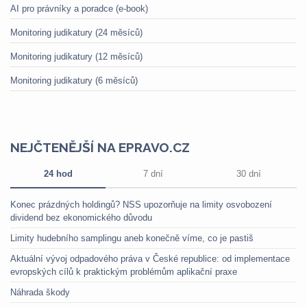
AI pro právníky a poradce (e-book)
Monitoring judikatury (24 měsíců)
Monitoring judikatury (12 měsíců)
Monitoring judikatury (6 měsíců)
NEJČTENĚJŠÍ NA EPRAVO.CZ
24 hod
7 dní
30 dní
Konec prázdných holdingů? NSS upozorňuje na limity osvobození
dividend bez ekonomického důvodu
Limity hudebního samplingu aneb konečně víme, co je pastiš
Aktuální vývoj odpadového práva v České republice: od implementace
evropských cílů k praktickým problémům aplikační praxe
Náhrada škody