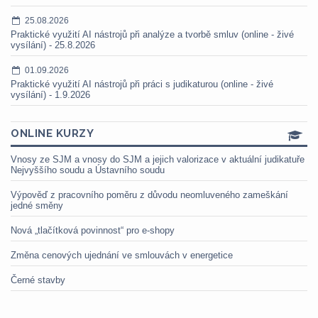
25.08.2026
Praktické využití AI nástrojů při analýze a tvorbě smluv (online - živé
vysílání) - 25.8.2026
01.09.2026
Praktické využití AI nástrojů při práci s judikaturou (online - živé
vysílání) - 1.9.2026
ONLINE KURZY
Vnosy ze SJM a vnosy do SJM a jejich valorizace v aktuální judikatuře
Nejvyššího soudu a Ústavního soudu
Výpověď z pracovního poměru z důvodu neomluveného zameškání
jedné směny
Nová „tlačítková povinnost“ pro e-shopy
Změna cenových ujednání ve smlouvách v energetice
Černé stavby