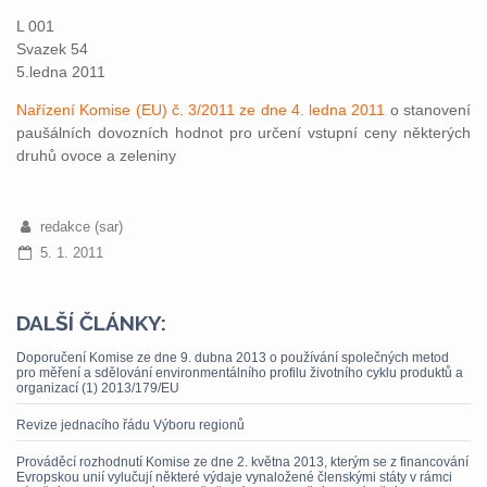
L 001
Svazek 54
5.ledna 2011
Nařízení Komise (EU) č. 3/2011 ze dne 4. ledna 2011
o stanovení
paušálních dovozních hodnot pro určení vstupní ceny některých
druhů ovoce a zeleniny
redakce (sar)
5. 1. 2011
DALŠÍ ČLÁNKY:
Doporučení Komise ze dne 9. dubna 2013 o používání společných metod
pro měření a sdělování environmentálního profilu životního cyklu produktů a
organizací (1) 2013/179/EU
Revize jednacího řádu Výboru regionů
Prováděcí rozhodnutí Komise ze dne 2. května 2013, kterým se z financování
Evropskou unií vylučují některé výdaje vynaložené členskými státy v rámci