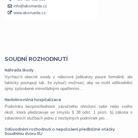
SOUDNÍ ROZHODNUTÍ
Náhrada škody
Vychází-li obecné soudy z nálezové judikatury pouze formálně, ale
fakticky postupují tak, že vyloučí možnost, aby se mohl odškodnění
újmy způsobené mimořádnými opatřeními...
Nedobrovolná hospitalizace
Podmínku bezprostřednosti závažného ohrožení sebe nebo svého
okolí, která představuje ve smyslu § 38 odst. 1 písm. b) zákona o
zdravotních službách jednu z nezbytných podmínek pro...
Odůvodnění rozhodnutí o nepoložení předběžné otázky
Soudnímu dvoru EU