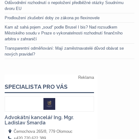
Odůvodnění rozhodnutí o nepoložení předběžné otázky Soudnímu
dvoru EU
Prodloužení zkušební doby ze zákona po flexinovele
Kam až sahá pojem „soud“ podle Brusel I bis? Nad rozsudkem
Městského soudu v Praze o vykonatelnosti rozhodnutí finančního
arbitra v zahraničí
Transparentní odměňování: Mají zaměstnavatelé důvod obávat se
nových pravidel?