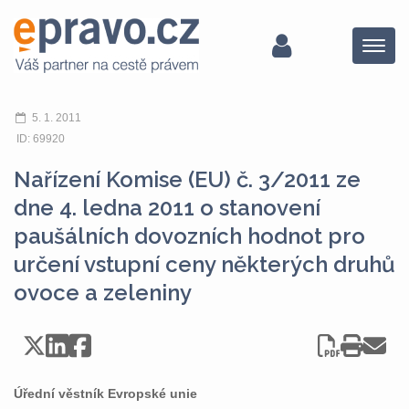
Menu
5. 1. 2011
ID: 69920
Nařízení Komise (EU) č. 3/2011 ze
dne 4. ledna 2011 o stanovení
paušálních dovozních hodnot pro
určení vstupní ceny některých druhů
ovoce a zeleniny
Úřední věstník Evropské unie