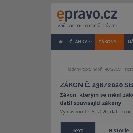
ČLÁNKY
ZÁKONY
N
ZÁKON Č. 238/2020 SB
Zákon, kterým se mění zákon
další související zákony
Vyhlášeno 12. 5. 2020, datum účin
Text
Historie