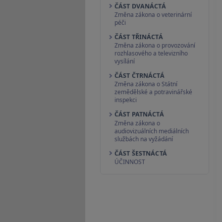
ČÁST DVANÁCTÁ
Změna zákona o veterinární
péči
ČÁST TŘINÁCTÁ
Změna zákona o provozování
rozhlasového a televizního
vysílání
ČÁST ČTRNÁCTÁ
Změna zákona o Státní
zemědělské a potravinářské
inspekci
ČÁST PATNÁCTÁ
Změna zákona o
audiovizuálních mediálních
službách na vyžádání
ČÁST ŠESTNÁCTÁ
ÚČINNOST