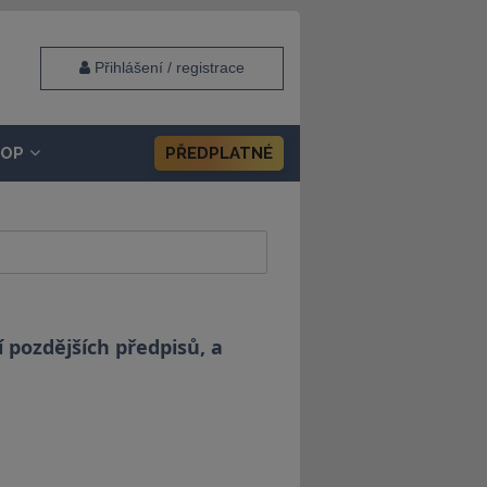
Přihlášení / registrace
HOP
PŘEDPLATNÉ
 pozdějších předpisů, a