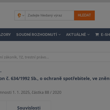
ÁZORY
SOUDNÍ ROZHODNUTÍ
AKTUÁLNĚ
E-S
.
 č. 634/1992 Sb., o ochraně spotřebitele, ve znění
nosti 1. 1. 2025, částka 88 / 2020
Souvislosti