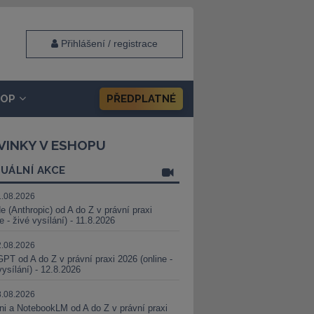
Přihlášení / registrace
HOP
PŘEDPLATNÉ
VINKY V ESHOPU
UÁLNÍ AKCE
1.08.2026
e (Anthropic) od A do Z v právní praxi
ne - živé vysílání) - 11.8.2026
2.08.2026
PT od A do Z v právní praxi 2026 (online -
vysílání) - 12.8.2026
8.08.2026
i a NotebookLM od A do Z v právní praxi