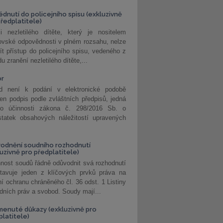
édnutí do policejního spisu (exkluzivně
předplatitele)
i nezletilého dítěte, který je nositelem
ovské odpovědnosti v plném rozsahu, nelze
ít přístup do policejního spisu, vedeného z
u zranění nezletilého dítěte,...
or
d není k podání v elektronické podobě
jen podpis podle zvláštních předpisů, jedná
o účinnosti zákona č. 298/2016 Sb. o
statek obsahových náležitostí upravených
odnění soudního rozhodnutí
luzivně pro předplatitele)
nost soudů řádně odůvodnit svá rozhodnutí
stavuje jeden z klíčových prvků práva na
í ochranu chráněného čl. 36 odst. 1 Listiny
dních práv a svobod. Soudy mají...
enuté důkazy (exkluzivně pro
platitele)