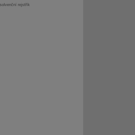
solvenční rejstřík