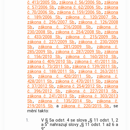
č. 413/2005 Sb.
,
zákona č. 56/2006 Sb.
,
zákona
č. 57/2006 Sb.
,
zákona č. 62/2006 Sb.
,
zákona
č. 70/2006 Sb.
,
zákona č. 159/2006 Sb.
,
zákona
č. 189/2006 Sb.
,
zákona č. 120/2007 Sb.
,
zákona č. 296/2007 Sb.
,
zákona č. 126/2008
Sb.
,
zákona č. 216/2008 Sb.
,
zákona č.
230/2008 Sb.
,
zákona č. 254/2008 Sb.
,
zákona
č. 433/2008 Sb.
,
zákona č. 215/2009 Sb.
,
zákona č. 227/2009 Sb.
,
zákona č. 230/2009
Sb.
,
zákona č. 281/2009 Sb.
,
zákona č.
285/2009 Sb.
,
zákona č. 287/2009 Sb.
,
zákona
č. 156/2010 Sb.
,
zákona č. 160/2010 Sb.
,
zákona č. 409/2010 Sb.
,
zákona č. 41/2011 Sb.
,
zákona č. 73/2011 Sb.
,
zákona č. 139/2011 Sb.
,
zákona č. 188/2011 Sb.
,
zákona č. 263/2011
Sb.
,
zákona č. 420/2011 Sb.
,
zákona č.
428/2011 Sb.
,
zákona č. 470/2011 Sb.
,
zákona
č. 37/2012 Sb.
,
zákona č. 254/2012 Sb.
,
zákona
č. 396/2012 Sb.
,
zákona č. 227/2013 Sb.
,
zákona č. 241/2013 Sb.
,
zákona č. 303/2013
Sb.
,
zákona č. 135/2014 Sb.
,
zákona č.
219/2015 Sb.
a
zákona č. 220/2015 Sb.
, se
mění takto:
1.
V § 5a odst. 4 se slova „§ 11 odst. 1, 2
a 5“ nahrazují slovy „§ 11 odst. 1 až 6 a
9“.