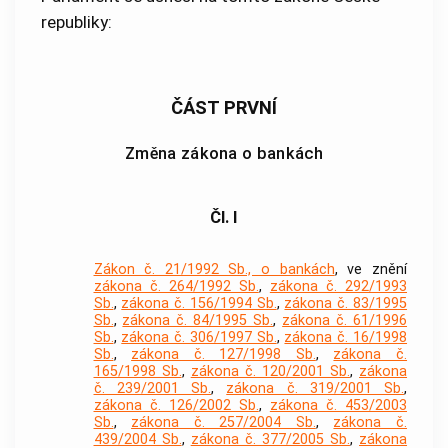
republiky:
ČÁST PRVNÍ
Změna zákona o bankách
Čl. I
Zákon č. 21/1992 Sb., o bankách
, ve znění
zákona č. 264/1992 Sb.
,
zákona č. 292/1993
Sb.
,
zákona č. 156/1994 Sb.
,
zákona č. 83/1995
Sb.
,
zákona č. 84/1995 Sb.
,
zákona č. 61/1996
Sb.
,
zákona č. 306/1997 Sb.
,
zákona č. 16/1998
Sb.
,
zákona č. 127/1998 Sb.
,
zákona č.
165/1998 Sb.
,
zákona č. 120/2001 Sb.
,
zákona
č. 239/2001 Sb.
,
zákona č. 319/2001 Sb.
,
zákona č. 126/2002 Sb.
,
zákona č. 453/2003
Sb.
,
zákona č. 257/2004 Sb.
,
zákona č.
439/2004 Sb.
,
zákona č. 377/2005 Sb.
,
zákona